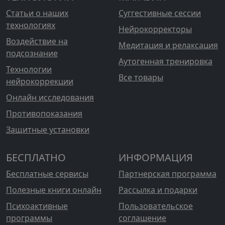
Статьи о наших
Суггестивные сессии
технологиях
Нейрокорректоры
Воздействие на
Медитация и релаксация
подсознание
Аутогенная тренировка
Технологии
Все товары
нейрокоррекции
Онлайн исследования
Противопоказания
Защитные установки
БЕСПЛАТНО
ИНФОРМАЦИЯ
Бесплатные сервисы
Партнерская программа
Полезные книги онлайн
Рассылка и подарки
Психоактивные
Пользовательское
программы
соглашение