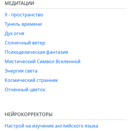
МЕДИТАЦИИ
Х - пространство
Тунель времени
Дух огня
Солнечный ветер
Психоделическая фантазия
Мистический Символ Вселенной
Энергия света
Космический странник
Огненный цветок
НЕЙРОКОРРЕКТОРЫ
Настрой на изучение английского языка