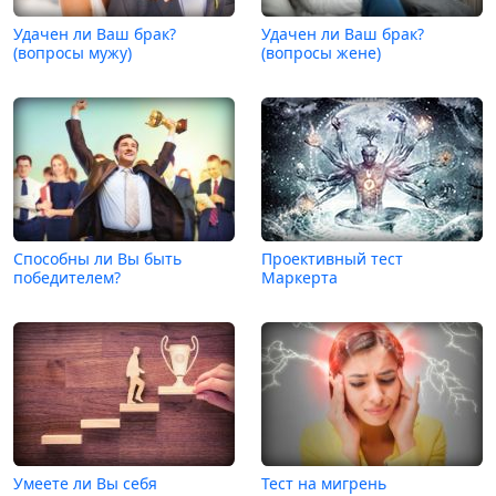
Удачен ли Ваш брак?
Удачен ли Ваш брак?
(вопросы мужу)
(вопросы жене)
Способны ли Вы быть
Проективный тест
победителем?
Маркерта
Умеете ли Вы себя
Тест на мигрень