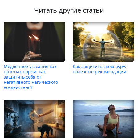
Читать другие статьи
Медленное угасание как
Как защитить свою ауру:
признак порчи: как
полезные рекомендации
защитить себя от
негативного магического
воздействия?