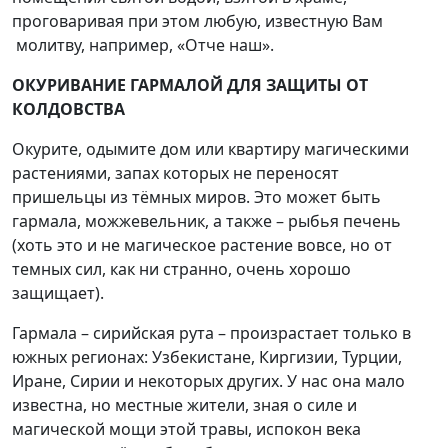
проговаривая при этом любую, известную Вам
молитву, например, «Отче наш».
ОКУРИВАНИЕ ГАРМАЛОЙ ДЛЯ ЗАЩИТЫ ОТ
КОЛДОВСТВА
Окурите, одымите дом или квартиру магическими
растениями, запах которых не переносят
пришельцы из тёмных миров. Это может быть
гармала, можжевельник, а также – рыбья печень
(хоть это и не магическое растение вовсе, но от
темных сил, как ни странно, очень хорошо
защищает).
Гармала – сирийская рута – произрастает только в
южных регионах: Узбекистане, Киргизии, Турции,
Иране, Сирии и некоторых других. У нас она мало
известна, но местные жители, зная о силе и
магической мощи этой травы, испокон века