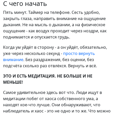
С чего начать
Пять минут. Таймер на телефоне. Сесть удобно,
закрыть глаза, направить внимание на ощущение
дыхания. Не на мысль о дыхании, а на физическое
ощущение - как воздух проходит через ноздри, как
поднимается и опускается грудь.
Когда ум уйдёт в сторону - а он уйдёт, обязательно,
уже через несколько секунд -
просто вернуть
внимание
. Без раздражения, без оценки, без
подсчёта сколько раз отвлёкся. Вернуть и всё.
ЭТО И ЕСТЬ МЕДИТАЦИЯ. НЕ БОЛЬШЕ И НЕ
МЕНЬШЕ!
Самое удивительное здесь вот что. Люди ищут в
медитации побег от хаоса собственного ума, а
находят кое-что лучше. Они обнаруживают, что
наблюдатель и хаос - это не одно и то же. Что можно