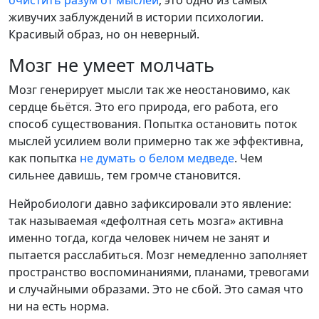
живучих заблуждений в истории психологии.
Красивый образ, но он неверный.
Мозг не умеет молчать
Мозг генерирует мысли так же неостановимо, как
сердце бьётся. Это его природа, его работа, его
способ существования. Попытка остановить поток
мыслей усилием воли примерно так же эффективна,
как попытка
не думать о белом медведе
. Чем
сильнее давишь, тем громче становится.
Нейробиологи давно зафиксировали это явление:
так называемая «дефолтная сеть мозга» активна
именно тогда, когда человек ничем не занят и
пытается расслабиться. Мозг немедленно заполняет
пространство воспоминаниями, планами, тревогами
и случайными образами. Это не сбой. Это самая что
ни на есть норма.