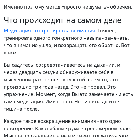
Именно поэтому метод «просто не думать» обречён.
Что происходит на самом деле
Медитация это тренировка внимания
. Точнее,
тренировка одного конкретного навыка - замечать,
что внимание ушло, и возвращать его обратно. Вот
и всё.
Вы садитесь, сосредотачиваетесь на дыхании, и
через двадцать секунд обнаруживаете себя в
мысленном разговоре с коллегой о чём-то, что
произошло три года назад. Это не провал. Это
упражнение. Момент, когда Вы это замечаете - и есть
сама медитация. Именно он. Не тишина до и не
тишина после.
Каждое такое возвращение внимания - это одно
повторение. Как сгибание руки в тренажёрном зале.
Мышца прокачивается не в момент, когда рука уже