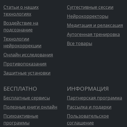
Статьи о наших
Суггестивные сессии
технологиях
Нейрокорректоры
Воздействие на
Медитация и релаксация
подсознание
Аутогенная тренировка
Технологии
Все товары
нейрокоррекции
Онлайн исследования
Противопоказания
Защитные установки
БЕСПЛАТНО
ИНФОРМАЦИЯ
Бесплатные сервисы
Партнерская программа
Полезные книги онлайн
Рассылка и подарки
Психоактивные
Пользовательское
программы
соглашение