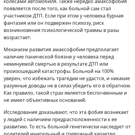
колесами автомобиля. Также нередко амаксофобия
появляется после того, как больной сам стал
участником ДТП. Если при этом у человека бурная
фантазия или он подвержен психозу, риск
возникновения психологической травмы в разы
возрастает.
Механизм развития амаксофобии предполагает
наличие панической боязни у человека перед
неминуемой смертью в результате ДТП или
произошедшей катастрофы. Больной на 100%
уверен, что избежать трагедии не удастся, и никакие
разумные доводы не в силах убедить его в обратном.
Как правило, такой страх является беспочвенным и
не имеет объективных оснований.
Исследования доказывают, что эта фобия возникает
у людей с наличием предрасположенности к ее
развитию. То есть больной генетически наследует от
родителей мнительный и тревожный характер,