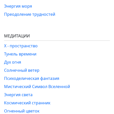
Энергия моря
Преодоление трудностей
МЕДИТАЦИИ
Х - пространство
Тунель времени
Дух огня
Солнечный ветер
Психоделическая фантазия
Мистический Символ Вселенной
Энергия света
Космический странник
Огненный цветок