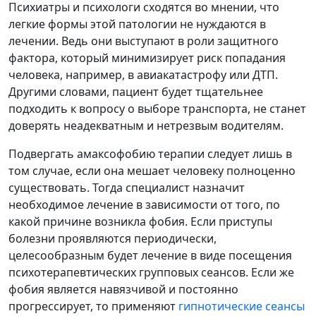
Психиатры и психологи сходятся во мнении, что
легкие формы этой патологии не нуждаются в
лечении. Ведь они выступают в роли защитного
фактора, который минимизирует риск попадания
человека, например, в авиакатастрофу или ДТП.
Другими словами, пациент будет тщательнее
подходить к вопросу о выборе транспорта, не станет
доверять неадекватным и нетрезвым водителям.
Подвергать амаксофобию терапии следует лишь в
том случае, если она мешает человеку полноценно
существовать. Тогда специалист назначит
необходимое лечение в зависимости от того, по
какой причине возникла фобия. Если приступы
болезни проявляются периодически,
целесообразным будет лечение в виде посещения
психотерапевтических групповых сеансов. Если же
фобия является навязчивой и постоянно
прогрессирует, то применяют
гипнотические сеансы