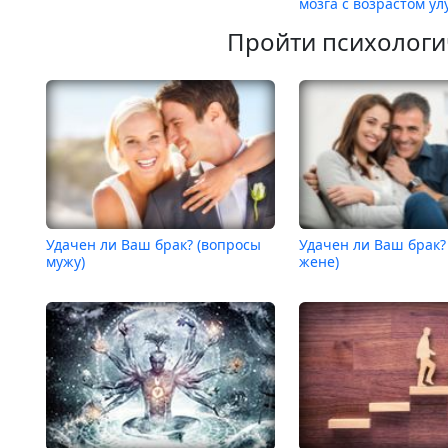
мозга с возрастом у
Пройти психологи
Удачен ли Ваш брак? (вопросы
Удачен ли Ваш брак?
мужу)
жене)