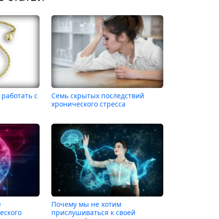
 работать с
Семь скрытых последствий
хронического стресса
е
Почему мы не хотим
еского
прислушиваться к своей