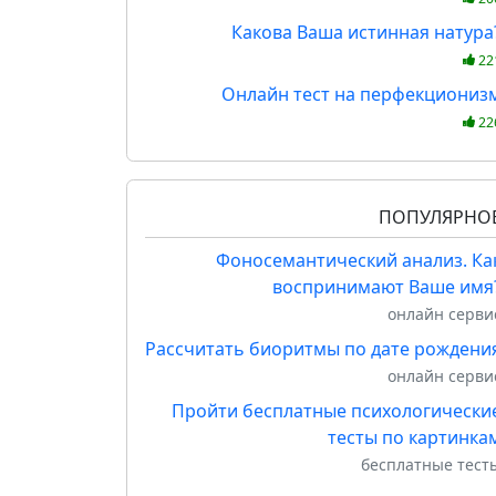
Какова Ваша истинная натура
22
Онлайн тест на перфекциониз
22
ПОПУЛЯРНО
Фоносемантический анализ. Ка
воспринимают Ваше имя
онлайн серви
Рассчитать биоритмы по дате рождени
онлайн серви
Пройти бесплатные психологически
тесты по картинка
бесплатные тест