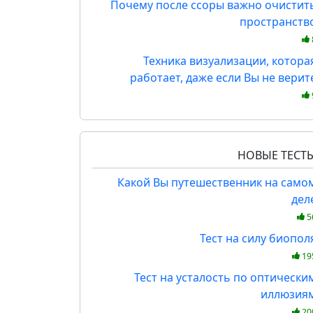
Почему после ссоры важно очистит
пространств
Техника визуализации, котора
работает, даже если Вы не верит
НОВЫЕ ТЕСТ
Какой Вы путешественник на само
дел
5
Тест на силу биопол
19
Тест на усталость по оптически
иллюзия
20