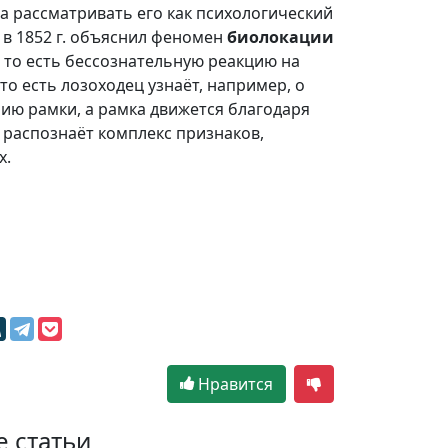
ла рассматривать его как психологический
в 1852 г. объяснил феномен
биолокации
, то есть бессознательную реакцию на
о есть лозоходец узнаёт, например, о
ию рамки, а рамка движется благодаря
 распознаёт комплекс признаков,
х.
м
Нравится
е статьи