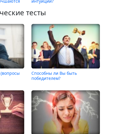
лучшаются
интуиции?
ческие тесты
 (вопросы
Способны ли Вы быть
победителем?