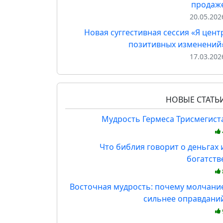
продаж
20.05.202
Новая суггестивная сессия «Я цент
позитивных изменений
17.03.202
НОВЫЕ СТАТЬ
Мудрость Гермеса Трисмегист
Что библия говорит о деньгах 
богатств
Восточная мудрость: почему молчани
сильнее оправдани