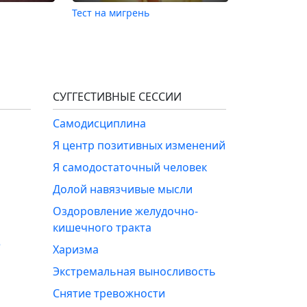
Тест на мигрень
СУГГЕСТИВНЫЕ СЕССИИ
Самодисциплина
Я центр позитивных изменений
Я самодостаточный человек
Долой навязчивые мысли
Оздоровление желудочно-
кишечного тракта
е
Харизма
Экстремальная выносливость
Снятие тревожности