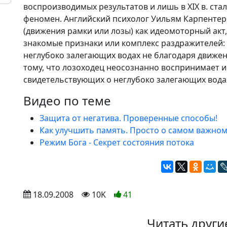
воспроизводимых результатов и лишь в XIX в. ста
феномен. Английский психолог Уильям Карпентер 
(движения рамки или лозы) как идеомоторный акт
знакомые признаки или комплекс раздражителей: т
неглубоко залегающих водах не благодаря движен
тому, что лозоходец неосознанно воспринимает и
свидетельствующих о неглубоко залегающих вода
Видео по теме
Защита от негатива. Проверенные способы!
Как улучшить память. Просто о самом важно
Режим Бога - Секрет состояния потока
 18.09.2008
 10K
41
Читать други