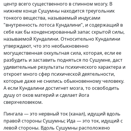
центр всего существенного в спинном мозгу. В
нижнем конце Сушумны находится треугольник
тонкого вещества, называемый индусами
"внутренность лотоса Кундалини", и содержащий в
себе как бы конденсированный запас скрытой силы,
называемой Кундалини. Относительно Кундалини
утверждают, что это необыкновенно
могущественная оккультная сила, которая, если ее
разбудить и заставить подняться по Сушумне, даст
удивительные результаты психического характера и
откроет много сфер психической деятельности,
которые даже не снились обыкновенному человеку.
А если Кундалини достигнет мозга, то освободить
душу от оков материй и сделает йога
сверхчеловеком.
Пингала — это нервный ток (канал), идущий вдоль
правой стороны Сушумны; Ида — это ток, идущий с
левой стороны. Вдоль Сушумны расположено