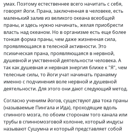
умах. Поэтому естественнее всего начитать с себя,
говорят йоги. Прана, заключенная в человеке, есть
маленький залив из великого океана всеобщей
праны, и здесь нужно начинать, желая приобрести
власть над океаном. Но в организме есть еще более
тонкая форма праны, чем даже жизненная сила,
проявляющаяся в телесной активности. Это
психическая прана, проявляющаяся в нервной,
душевной и умственной деятельности человека. А
так как душевная и нервная энергия ближе к "Я", чем
телесные силы, то йоги учат начинать пранаяму
именно с подчинения воле нервной и душевной
деятельности. Для этого они дают следующий метод.
Согласно учениям йогов, существуют два тока праны
(называемые Пингала и Ида), проходящие вдоль
спинного мозга, по обоим сторонам того канала или
трубы в спинномозговой колонне, который индусы
называют Сушумна и который представляет собой