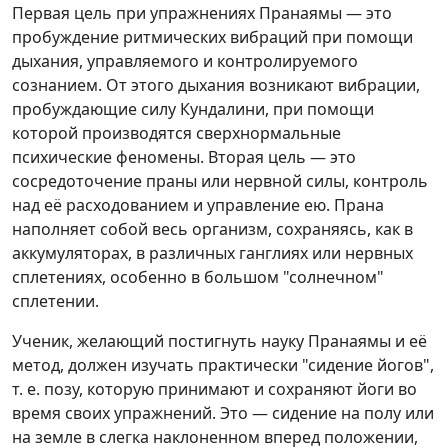
Первая цель при упражнениях Пранаямы — это
пробуждение ритмических вибраций при помощи
дыхания, управляемого и контролируемого
сознанием. От этого дыхания возникают вибрации,
пробуждающие силу Кундалини, при помощи
которой производятся сверхнормальные
психические феномены. Вторая цель — это
сосредоточение праны или нервной силы, контроль
над её расходованием и управление ею. Прана
наполняет собой весь организм, сохраняясь, как в
аккумуляторах, в различных ганглиях или нервных
сплетениях, особенно в большом "солнечном"
сплетении.
Ученик, желающий постигнуть науку Пранаямы и её
метод, должен изучать практически "сидение йогов",
т. е. позу, которую принимают и сохраняют йоги во
время своих упражнений. Это — сидение на полу или
на земле в слегка наклоненном вперед положении,