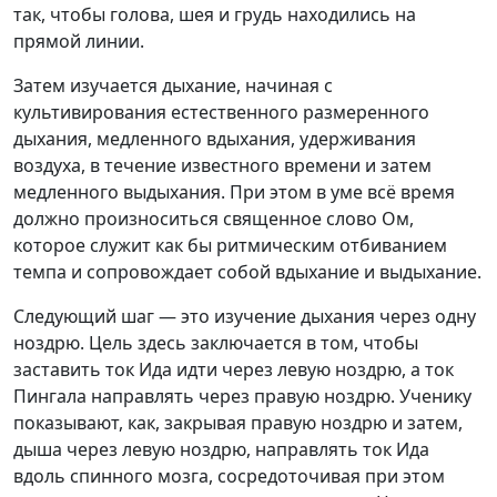
так, чтобы голова, шея и грудь находились на
прямой линии.
Затем изучается дыхание, начиная с
культивирования естественного размеренного
дыхания, медленного вдыхания, удерживания
воздуха, в течение известного времени и затем
медленного выдыхания. При этом в уме всё время
должно произноситься священное слово Ом,
которое служит как бы ритмическим отбиванием
темпа и сопровождает собой вдыхание и выдыхание.
Следующий шаг — это изучение дыхания через одну
ноздрю. Цель здесь заключается в том, чтобы
заставить ток Ида идти через левую ноздрю, а ток
Пингала направлять через правую ноздрю. Ученику
показывают, как, закрывая правую ноздрю и затем,
дыша через левую ноздрю, направлять ток Ида
вдоль спинного мозга, сосредоточивая при этом