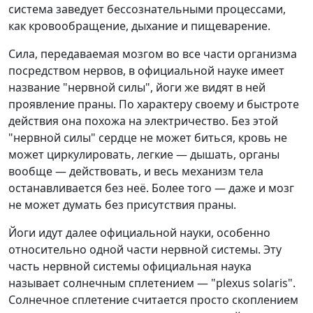
система заведует бессознательными процессами,
как кровообращение, дыхание и пищеварение.
Сила, передаваемая мозгом во все части организма
посредством нервов, в официальной науке имеет
название "нервной силы", йоги же видят в ней
проявление праны. По характеру своему и быстроте
действия она похожа на электричество. Без этой
"нервной силы" сердце не может биться, кровь не
может циркулировать, легкие — дышать, органы
вообще — действовать, и весь механизм тела
останавливается без неё. Более того — даже и мозг
не может думать без присутствия праны.
Йоги идут далее официальной науки, особенно
относительно одной части нервной системы. Эту
часть нервной системы официальная наука
называет солнечным сплетением — "plexus solaris".
Солнечное сплетение считается просто скоплением