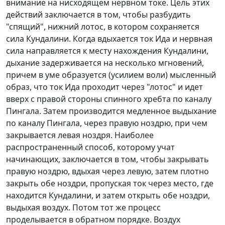
внимание на нисходящем нервном токе. Цель этих
действий заключается в том, чтобы разбудить
"спящий", нижний лотос, в котором сохраняется
сила Кундалини. Когда вдыхается ток Ида и нервная
сила направляется к месту нахождения Кундалини,
дыхание задерживается на несколько мгновений,
причем в уме образуется (усилием воли) мысленный
образ, что ток Ида проходит через "лотос" и идет
вверх с правой стороны спинного хребта по каналу
Пингала. Затем производится медленное выдыхание
по каналу Пингала, через правую ноздрю, при чем
закрывается левая ноздря. Наиболее
распространенный способ, которому учат
начинающих, заключается в том, чтобы закрывать
правую ноздрю, вдыхая через левую, затем плотно
закрыть обе ноздри, пропуская ток через место, где
находится Кундалини, и затем открыть обе ноздри,
выдыхая воздух. Потом тот же процесс
проделывается в обратном порядке. Воздух