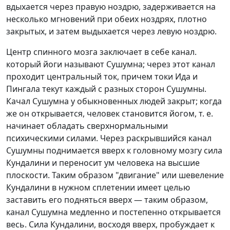
вдыхается через правую ноздрю, задерживается на
несколько мгновений при обеих ноздрях, плотно
закрытых, и затем выдыхается через левую ноздрю.
Центр спинного мозга заключает в себе канал.
который йоги называют Сушумна; через этот канал
проходит центральный ток, причем токи Ида и
Пингала текут каждый с разных сторон Сушумны.
Качал Сушумна у обыкновенных людей закрыт; когда
же он открывается, человек становится йогом, т. е.
начинает обладать сверхнормальными
психическими силами. Через раскрывшийся канал
Сушумны поднимается вверх к головному мозгу сила
Кундалини и переносит ум человека на высшие
плоскости. Таким образом "двигание" или шевеление
Кундалини в нужном сплетении имеет целью
заставить его подняться вверх — таким образом,
канал Сушумна медленно и постепенно открывается
весь. Сила Кундалини, восходя вверх, пробуждает к