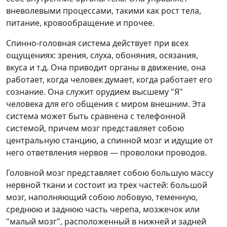
вневолевыми процессами, такими как рост тела,
питание, кровообращение и прочее.
Спинно-головная система действует при всех
ощущениях: зрения, слуха, обоняния, осязания,
вкуса и т.д. Она приводит органы в движение, она
работает, когда человек думает, когда работает его
сознание. Она служит орудием высшему "Я"
человека для его общения с миром внешним. Эта
система может быть сравнена с телефонной
системой, причем мозг представляет собою
центральную станцию, а спинной мозг и идущие от
него ответвления нервов — проволоки проводов.
Головной мозг представляет собою большую массу
нервной ткани и состоит из трех частей: большой
мозг, наполняющий собою лобовую, теменную,
среднюю и заднюю часть черепа, мозжечок или
"малый мозг", расположенный в нижней и задней