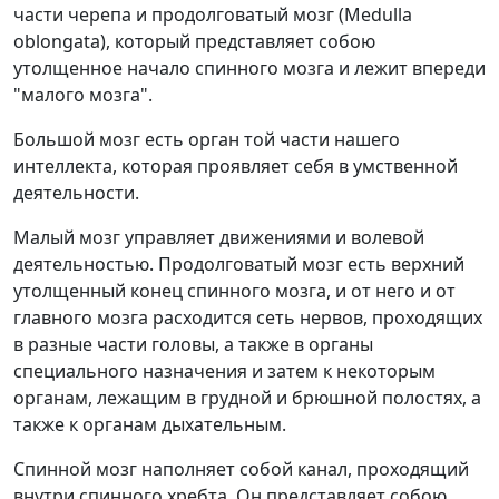
части черепа и продолговатый мозг (Medulla
oblongata), который представляет собою
утолщенное начало спинного мозга и лежит впереди
"малого мозга".
Большой мозг есть орган той части нашего
интеллекта, которая проявляет себя в умственной
деятельности.
Малый мозг управляет движениями и волевой
деятельностью. Продолговатый мозг есть верхний
утолщенный конец спинного мозга, и от него и от
главного мозга расходится сеть нервов, проходящих
в разные части головы, а также в органы
специального назначения и затем к некоторым
органам, лежащим в грудной и брюшной полостях, а
также к органам дыхательным.
Спинной мозг наполняет собой канал, проходящий
внутри спинного хребта. Он представляет собою