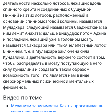
деятельности несколько лотосов, лежащих вдоль
спинного хребта и соединенных с Сушумной.
Нижний из этих лотосов, расположенный в
основании спинномозговой колонны, называется
Муладхара, следующий называется Свадхистхана; за
ним лежит Анахата; дальше Вишуддха; потом Аджна
и последний, лежащий уже в головном мозгу,
называется Сахасрара или "тысячелепестный лотос".
В нижнем, т. е. в Муладхаре заключена сила
Кундалини, а деятельность верхнего состоит в том,
чтобы распределять в мозгу поступающую в него
силу Кундалини и создавать таким образом
возможность того, что является нам в виде
сверхнормальных психических и ментальных
феноменов.
Видео по теме
Механизм зависимости. Как ты просаживаешь
свою нервную систему