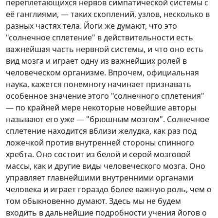
переплетающихся нервов симпатической системы с
её ганглиями, — таких скоплений, узлов, несколько в
разных частях тела. Йоги же думают, что это
"солнечное сплетение" в действительности есть
важнейшая часть нервной системы, и что оно есть
вид мозга и играет одну из важнейших ролей в
человеческом организме. Впрочем, официальная
наука, кажется понемногу начинает признавать
особенное значение этого "солнечного сплетения"
— по крайней мере некоторые новейшие авторы
называют его уже — "брюшным мозгом". Солнечное
сплетение находится вблизи желудка, как раз под
ложечкой против внутренней стороны спинного
хребта. Оно состоит из белой и серой мозговой
массы, как и другие виды человеческого мозга. Оно
управляет главнейшими внутренними органами
человека и играет гораздо более важную роль, чем о
том обыкновенно думают. Здесь мы не будем
входить в дальнейшие подробности учения йогов о