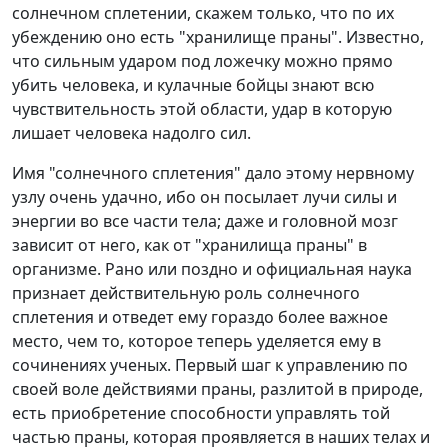
солнечном сплетении, скажем только, что по их
убеждению оно есть "хранилище праны". Известно,
что сильным ударом под ложечку можно прямо
убить человека, и кулачные бойцы знают всю
чувствительность этой области, удар в которую
лишает человека надолго сил.
Имя "солнечного сплетения" дало этому нервному
узлу очень удачно, ибо он посылает лучи силы и
энергии во все части тела; даже и головной мозг
зависит от него, как от "хранилища праны" в
организме. Рано или поздно и официальная наука
признает действительную роль солнечного
сплетения и отведет ему гораздо более важное
место, чем то, которое теперь уделяется ему в
сочинениях ученых. Первый шаг к управлению по
своей воле действиями праны, разлитой в природе,
есть приобретение способности управлять той
частью праны, которая проявляется в наших телах и