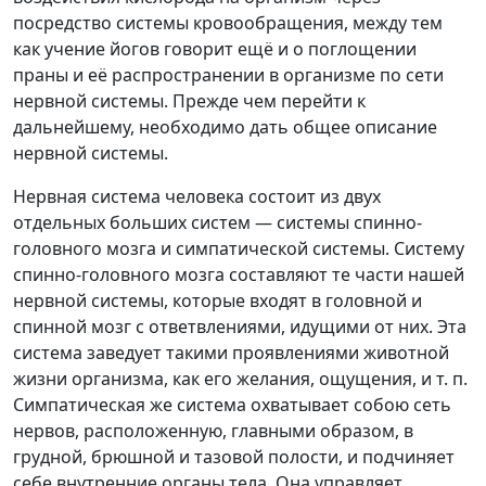
посредство системы кровообращения, между тем
как учение йогов говорит ещё и о поглощении
праны и её распространении в организме по сети
нервной системы. Прежде чем перейти к
дальнейшему, необходимо дать общее описание
нервной системы.
Нервная система человека состоит из двух
отдельных больших систем — системы спинно-
головного мозга и симпатической системы. Систему
спинно-головного мозга составляют те части нашей
нервной системы, которые входят в головной и
спинной мозг с ответвлениями, идущими от них. Эта
система заведует такими проявлениями животной
жизни организма, как его желания, ощущения, и т. п.
Симпатическая же система охватывает собою сеть
нервов, расположенную, главными образом, в
грудной, брюшной и тазовой полости, и подчиняет
себе внутренние органы тела. Она управляет