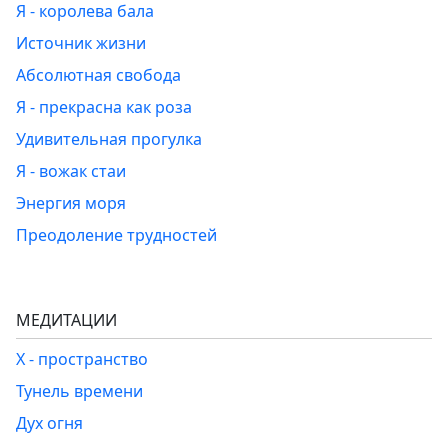
Я - королева бала
Источник жизни
Абсолютная свобода
Я - прекрасна как роза
Удивительная прогулка
Я - вожак стаи
Энергия моря
Преодоление трудностей
МЕДИТАЦИИ
Х - пространство
Тунель времени
Дух огня