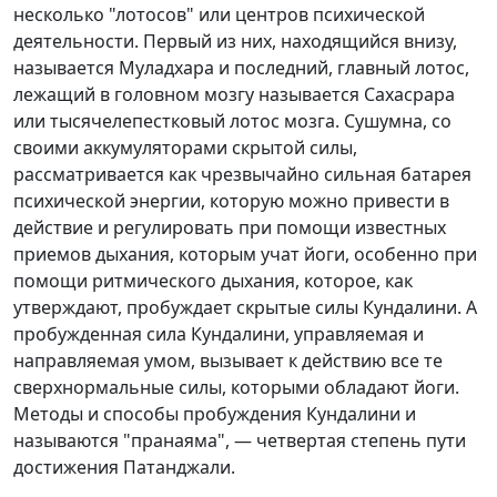
несколько "лотосов" или центров психической
деятельности. Первый из них, находящийся внизу,
называется Муладхара и последний, главный лотос,
лежащий в головном мозгу называется Сахасрара
или тысячелепестковый лотос мозга. Сушумна, со
своими аккумуляторами скрытой силы,
рассматривается как чрезвычайно сильная батарея
психической энергии, которую можно привести в
действие и регулировать при помощи известных
приемов дыхания, которым учат йоги, особенно при
помощи ритмического дыхания, которое, как
утверждают, пробуждает скрытые силы Кундалини. А
пробужденная сила Кундалини, управляемая и
направляемая умом, вызывает к действию все те
сверхнормальные силы, которыми обладают йоги.
Методы и способы пробуждения Кундалини и
называются "пранаяма", — четвертая степень пути
достижения Патанджали.