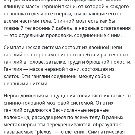
длинную массу нервной ткани, от которой у каждого
позвонка отделяются нервы, связывающие его со
всеми частями тела. Спинной мозг есть как бы
главный телефонный кабель, а нервные ответвления
— это отдельные проволоки, соединенные с ним.
Симпатическая система состоит из двойной цепи
ганглий по сторонам спинного хребта и рассеянных
ганглий в голове, затылке, груди и брюшной полости.
Ганглия — масса нервной ткани, состоящая из
клеток. Эти ганглии соединены между собою
нервными нитями.
Нервы движения и ощущения соединяют их также со
спинно-головной мозговой системой. От этих
ганглий отделяются бесчисленные нервные
волоконца, расходящиеся по всему телу. В разных
местах нервы эти перекрещиваются, образуя так
называемые "plexus" — сплетения. Симпатическая