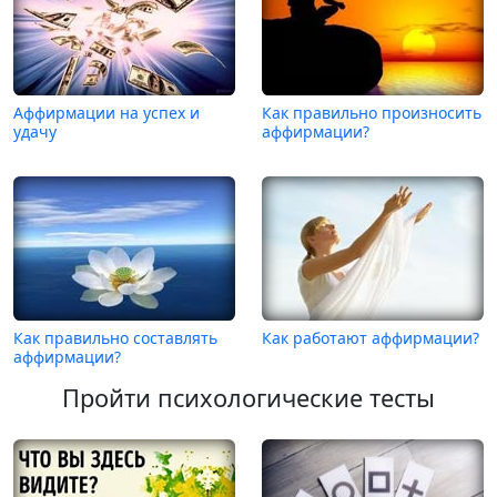
Аффирмации на успех и
Как правильно произносить
удачу
аффирмации?
Как правильно составлять
Как работают аффирмации?
аффирмации?
Пройти психологические тесты