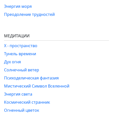
Энергия моря
Преодоление трудностей
МЕДИТАЦИИ
Х - пространство
Тунель времени
Дух огня
Солнечный ветер
Психоделическая фантазия
Мистический Символ Вселенной
Энергия света
Космический странник
Огненный цветок