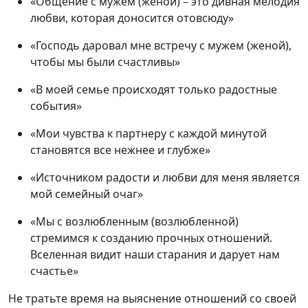
«Общение с мужем (женой) – это дивная мелодия
любви, которая доносится отовсюду»
«Господь даровал мне встречу с мужем (женой),
чтобы мы были счастливы»
«В моей семье происходят только радостные
события»
«Мои чувства к партнеру с каждой минутой
становятся все нежнее и глубже»
«Источником радости и любви для меня является
мой семейный очаг»
«Мы с возлюбленным (возлюбленной)
стремимся к созданию прочных отношений.
Вселенная видит наши старания и дарует нам
счастье»
Не тратьте время на выяснение отношений со своей