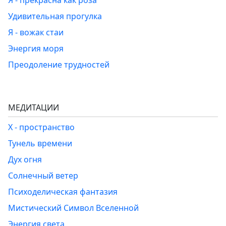
Я - прекрасна как роза
Удивительная прогулка
Я - вожак стаи
Энергия моря
Преодоление трудностей
МЕДИТАЦИИ
Х - пространство
Тунель времени
Дух огня
Солнечный ветер
Психоделическая фантазия
Мистический Символ Вселенной
Энергия света