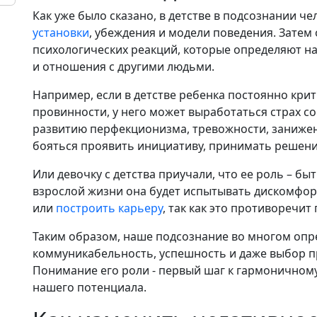
Как уже было сказано, в детстве в подсознании 
установки
, убеждения и модели поведения. Затем
психологических реакций, которые определяют н
и отношения с другими людьми.
Например, если в детстве ребенка постоянно кри
провинности, у него может выработаться страх с
развитию перфекционизма, тревожности, занижен
бояться проявить инициативу, принимать решени
Или девочку с детства приучали, что ее роль – бы
взрослой жизни она будет испытывать дискомфор
или
построить карьеру
, так как это противоречит
Таким образом, наше подсознание во многом опр
коммуникабельность, успешность и даже выбор п
Понимание его роли - первый шаг к гармоничном
нашего потенциала.