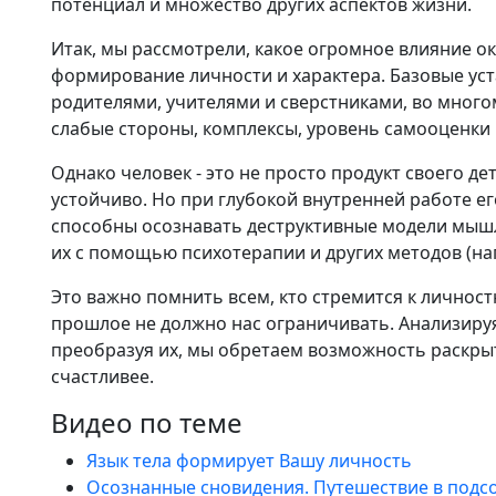
потенциал и множество других аспектов жизни.
Итак, мы рассмотрели, какое огромное влияние о
формирование личности и характера. Базовые уст
родителями, учителями и сверстниками, во мног
слабые стороны, комплексы, уровень самооценки 
Однако человек - это не просто продукт своего де
устойчиво. Но при глубокой внутренней работе 
способны осознавать деструктивные модели мышл
их с помощью психотерапии и других методов (н
Это важно помнить всем, кто стремится к личнос
прошлое не должно нас ограничивать. Анализиру
преобразуя их, мы обретаем возможность раскры
счастливее.
Видео по теме
Язык тела формирует Вашу личность
Осознанные сновидения. Путешествие в подс