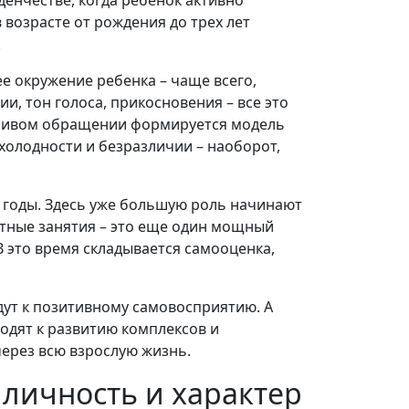
 возрасте от рождения до трех лет
.
е окружение ребенка – чаще всего,
и, тон голоса, прикосновения – все это
отливом обращении формируется модель
холодности и безразличии – наоборот,
 годы. Здесь уже большую роль начинают
стные занятия – это еще один мощный
 это время складывается самооценка,
дут к позитивному самовосприятию. А
водят к развитию комплексов и
ерез всю взрослую жизнь.
личность и характер