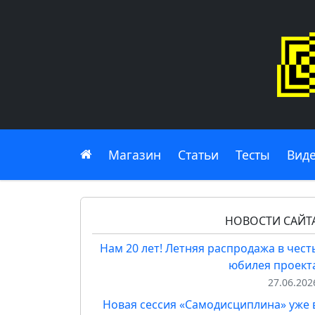
Главная
Магазин
Статьи
Тесты
Вид
НОВОСТИ САЙТ
Нам 20 лет! Летняя распродажа в чест
юбилея проект
27.06.202
Новая сессия «Самодисциплина» уже 