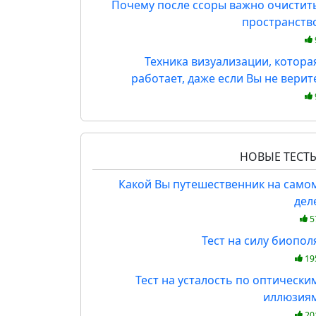
Почему после ссоры важно очистит
пространств
Техника визуализации, котора
работает, даже если Вы не верит
НОВЫЕ ТЕСТ
Какой Вы путешественник на само
дел
5
Тест на силу биопол
19
Тест на усталость по оптически
иллюзия
20