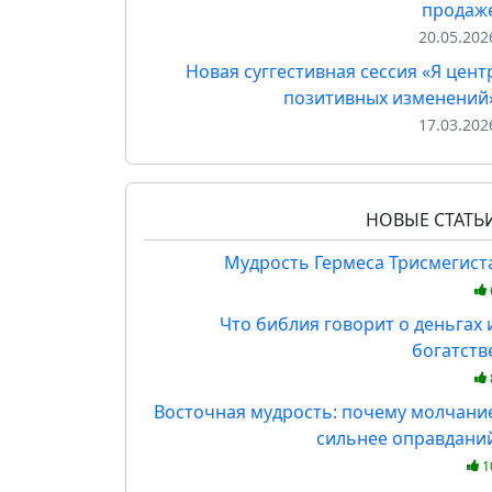
продаж
20.05.202
Новая суггестивная сессия «Я цент
позитивных изменений
17.03.202
НОВЫЕ СТАТЬ
Мудрость Гермеса Трисмегист
Что библия говорит о деньгах 
богатств
Восточная мудрость: почему молчани
сильнее оправдани
1