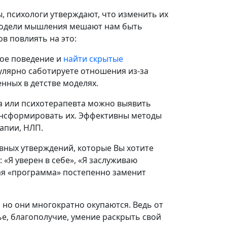
, психологи утверждают, что изменить их
 модели мышления мешают нам быть
в повлиять на это:
ое поведение и
найти скрытые
гулярно саботируете отношения из-за
енных в детстве моделях.
 или психотерапевта можно выявить
ансформировать их. Эффективны методы
апии, НЛП.
ных утверждений, которые Вы хотите
«Я уверен в себе», «Я заслуживаю
ная «программа» постепенно заменит
 но они многократно окупаются. Ведь от
е, благополучие, умение раскрыть свой