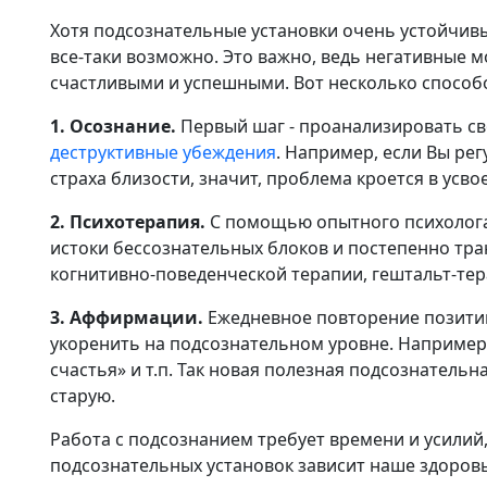
Хотя подсознательные установки очень устойчивы
все-таки возможно. Это важно, ведь негативные
счастливыми и успешными. Вот несколько способо
1. Осознание.
Первый шаг - проанализировать св
деструктивные убеждения
. Например, если Вы ре
страха близости, значит, проблема кроется в усво
2. Психотерапия.
С помощью опытного психолога
истоки бессознательных блоков и постепенно тр
когнитивно-поведенческой терапии, гештальт-тер
3. Аффирмации.
Ежедневное повторение позитив
укоренить на подсознательном уровне. Например: 
счастья» и т.п. Так новая полезная подсознатель
старую.
Работа с подсознанием требует времени и усилий,
подсознательных установок зависит наше здоровь