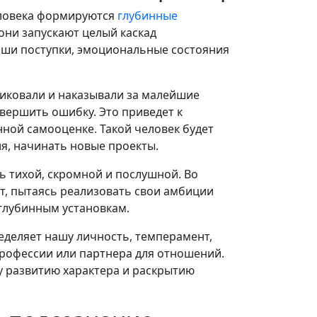
человека формируются
глубинные
 они запускают целый каскад
аши поступки, эмоциональные состояния
тиковали и наказывали за малейшие
овершить ошибку. Это приведет к
ной самооценке. Такой человек будет
я, начинать новые проекты.
ть тихой, скромной и послушной. Во
т, пытаясь реализовать свои амбиции
 глубинным установкам.
еделяет нашу личность, темперамент,
рофессии или партнера для отношений.
у развитию характера и раскрытию