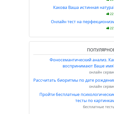
Какова Ваша истинная натура
22
Онлайн тест на перфекциониз
22
ПОПУЛЯРНО
Фоносемантический анализ. Ка
воспринимают Ваше имя
онлайн серви
Рассчитать биоритмы по дате рождени
онлайн серви
Пройти бесплатные психологически
тесты по картинка
бесплатные тест