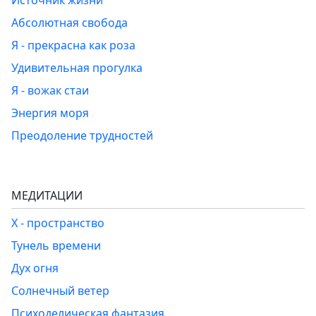
Источник жизни
Абсолютная свобода
Я - прекрасна как роза
Удивительная прогулка
Я - вожак стаи
Энергия моря
Преодоление трудностей
МЕДИТАЦИИ
Х - пространство
Тунель времени
Дух огня
Солнечный ветер
Психоделическая фантазия