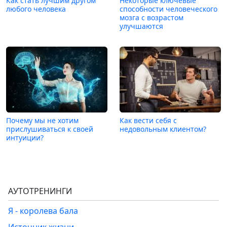
Как стать лучшим другом
Некоторые ключевые
любого человека
способности человеческого
мозга с возрастом
улучшаются
Почему мы не хотим
Как вести себя с
прислушиваться к своей
недовольным клиентом?
интуиции?
АУТОТРЕНИНГИ
Я - королева бала