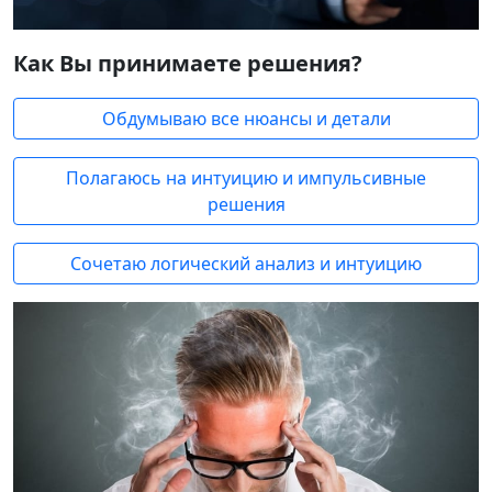
Как Вы принимаете решения?
Обдумываю все нюансы и детали
Полагаюсь на интуицию и импульсивные
решения
Сочетаю логический анализ и интуицию