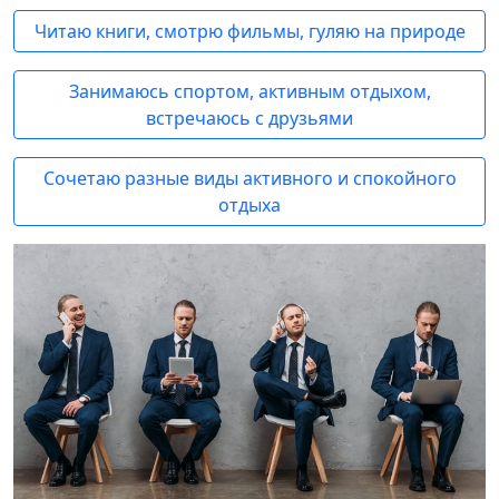
Читаю книги, смотрю фильмы, гуляю на природе
Занимаюсь спортом, активным отдыхом,
встречаюсь с друзьями
Сочетаю разные виды активного и спокойного
отдыха