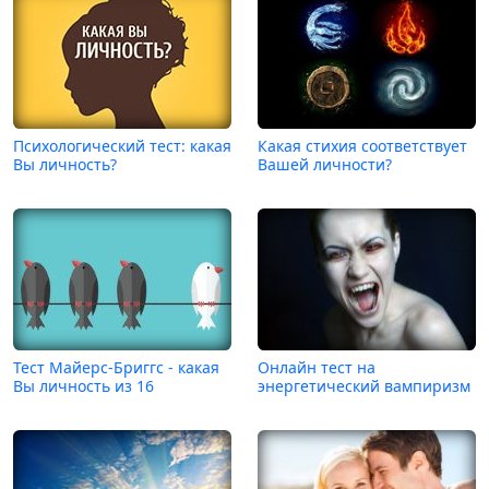
Психологический тест: какая
Какая стихия соответствует
Вы личность?
Вашей личности?
Тест Майерс-Бриггс - какая
Онлайн тест на
Вы личность из 16
энергетический вампиризм