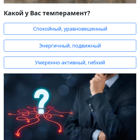
Какой у Вас темперамент?
Спокойный, уравновешенный
Энергичный, подвижный
Умеренно-активный, гибкий