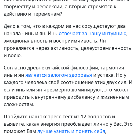
творчеству и рефлексии, а вторые стремятся к
действию и переменам?
Дело в том, что в каждом из нас сосуществуют два
начала - инь и ян. Инь
отвечает за нашу интуицию
,
эмоциональность и восприимчивость. Ян
проявляется через активность, целеустремленность
и волю.
Согласно древнекитайской философии, гармония
инь и ян
является залогом здоровья
и успеха. Но у
каждого человека своё соотношение этих двух сил. И
если инь или ян чрезмерно доминируют, это может
приводить к внутреннему дисбалансу и жизненным
сложностям.
Пройдите наш экспресс-тест из 12 вопросов и
выявите, какая энергия преобладает лично у Вас. Это
поможет Вам
лучше узнать и понять себя
,