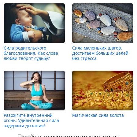
Сила родительского
Сила маленьких шагов.
благословения. Как слова
Достигаем больших целей
любви творят судьбу?
без стресса
Разожгите внутренний
Магическая сила золота
огонь: Удивительная сила
задержки дыхания!
Пройти психологические тесты