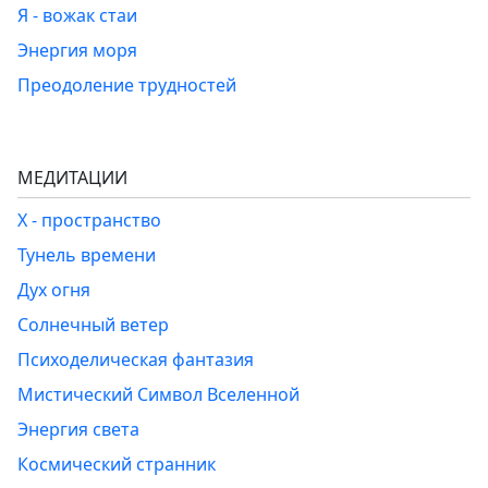
Я - вожак стаи
Энергия моря
Преодоление трудностей
МЕДИТАЦИИ
Х - пространство
Тунель времени
Дух огня
Солнечный ветер
Психоделическая фантазия
Мистический Символ Вселенной
Энергия света
Космический странник