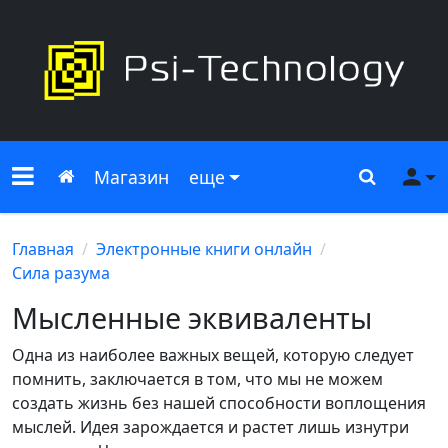
Меню сайта
Главная
Поиск
Ме
Магазин
еще
Главная
Электронные книги онлайн
Сила разума
Мысленные эквиваленты
Одна из наиболее важных вещей, которую следует
помнить, заключается в том, что мы не можем
создать жизнь без нашей способности воплощения
мыслей. Идея зарождается и растет лишь изнутри