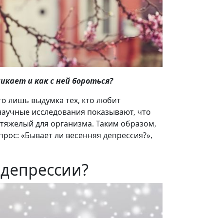
никает и как с ней бороться?
го лишь выдумка тех, кто любит
 научные исследования показывают, что
 тяжелый для организма. Таким образом,
прос: «Бывает ли весенняя депрессия?»,
 депрессии?