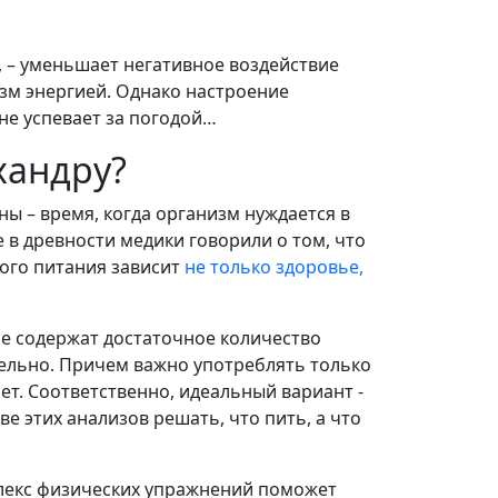
а, – уменьшает негативное воздействие
зм энергией. Однако настроение
 не успевает за погодой…
хандру?
ы – время, когда организм нуждается в
в древности медики говорили о том, что
ного питания зависит
не только здоровье,
е содержат достаточное количество
дельно. Причем важно употреблять только
ет. Соответственно, идеальный вариант -
е этих анализов решать, что пить, а что
екс физических упражнений поможет