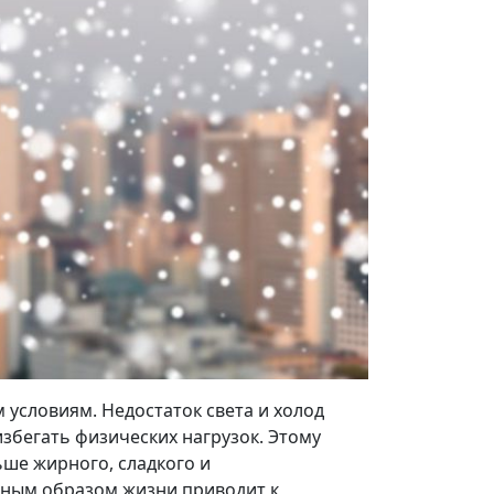
условиям. Недостаток света и холод
избегать физических нагрузок. Этому
ьше жирного, сладкого и
жным образом жизни приводит к