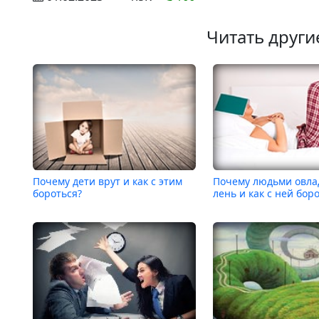
Читать други
Почему дети врут и как с этим
Почему людьми овла
бороться?
лень и как с ней бор