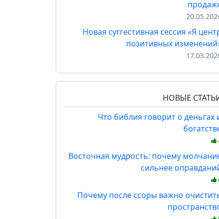
продаж
20.05.202
Новая суггестивная сессия «Я цент
позитивных изменений
17.03.202
НОВЫЕ СТАТЬ
Что библия говорит о деньгах 
богатств
Восточная мудрость: почему молчани
сильнее оправдани
Почему после ссоры важно очистит
пространств