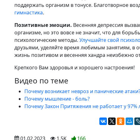
поддержать организм в тонусе. Благотворное воз
гимнастика
.
Позитивные эмоции.
Весенняя депрессия вызва
организме, но это вовсе не значит, что для борьб
психологические методы.
Улучшайте свой психол
друзьями, уделяйте время любимым занятиям, в
жизнь позитивом и весенняя хандра неизбежно от
Крепкого Вам здоровья и хорошего настроения!
Видео по теме
Почему возникает невроз и панические атаки
Почему мышление - боль?
Почему Закон Притяжения не работает у 97%
 01.02.2023
 1.5K
166