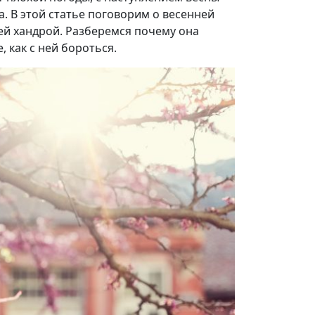
. В этой статье поговорим о весенней
ей хандрой. Разберемся почему она
, как с ней бороться.