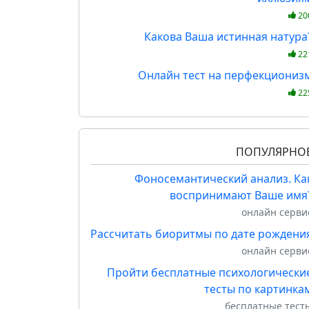
20
Какова Ваша истинная натура
22
Онлайн тест на перфекциониз
22
ПОПУЛЯРНО
Фоносемантический анализ. Ка
воспринимают Ваше имя
онлайн серви
Рассчитать биоритмы по дате рождени
онлайн серви
Пройти бесплатные психологически
тесты по картинка
бесплатные тест