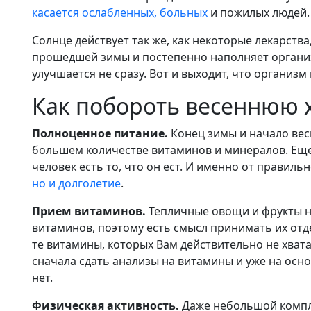
касается ослабленных, больных
и пожилых людей.
Солнце действует так же, как некоторые лекарств
прошедшей зимы и постепенно наполняет органи
улучшается не сразу. Вот и выходит, что организм
Как побороть весеннюю 
Полноценное питание.
Конец зимы и начало весн
большем количестве витаминов и минералов. Еще 
человек есть то, что он ест. И именно от правиль
но и долголетие
.
Прием витаминов.
Тепличные овощи и фрукты н
витаминов, поэтому есть смысл принимать их от
те витамины, которых Вам действительно не хвата
сначала сдать анализы на витамины и уже на основ
нет.
Физическая активность.
Даже небольшой компл