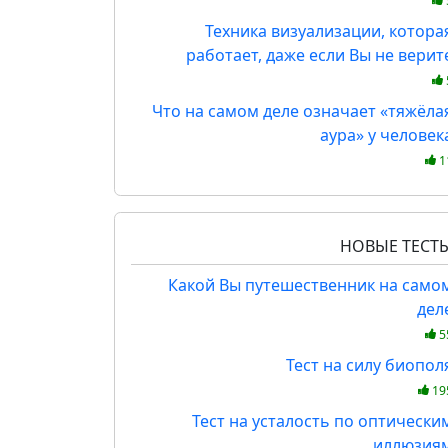
Техника визуализации, котора
работает, даже если Вы не верит
Что на самом деле означает «тяжёла
аура» у человек
1
НОВЫЕ ТЕСТ
Какой Вы путешественник на само
дел
5
Тест на силу биопол
19
Тест на усталость по оптически
иллюзия