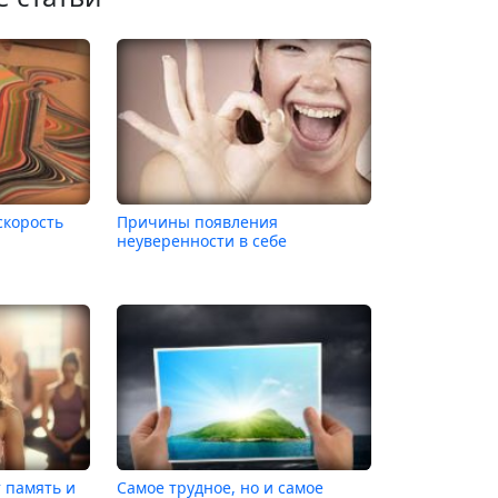
скорость
Причины появления
неуверенности в себе
 память и
Самое трудное, но и самое