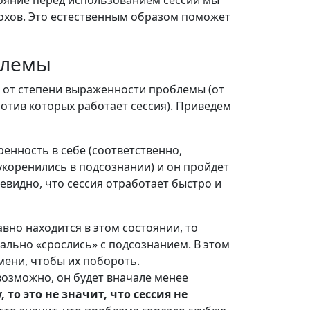
ояние перед использованием сессии мы
дохов. Это естественным образом поможет
блемы
т от степени выраженности проблемы (от
отив которых работает сессия). Приведем
ренность в себе (соответственно,
укоренились в подсознании) и он пройдет
чевидно, что сессия отработает быстро и
авно находится в этом состоянии, то
ально «срослись» с подсознанием. В этом
мени, чтобы их побороть.
 возможно, он будет вначале менее
 то это не значит, что сессия не