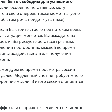
жны быть свободны для успешного
ысли, особенно негативные, могут
то в свою очередь также может пагубно
об этом речь пойдет чуть ниже).
Если Вы стоите строго под потоком воды,
у - ситуация меняется. Вы выходите из
ает, и, Вы рискуете остаться грязным.
овении посторонних мыслей во время
 зоны воздействия» и для получения
мени.
омендуем во время просмотра сессии
 так далее. Медленный счет не требует много
оронние мысли. В итоге сессия становится
ффекта и огорчаются, если его нет долгое