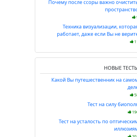
Почему после ссоры важно очистит
пространств
Техника визуализации, котора
работает, даже если Вы не верит
1
НОВЫЕ ТЕСТ
Какой Вы путешественник на само
дел
5
Тест на силу биопол
19
Тест на усталость по оптически
иллюзия
20