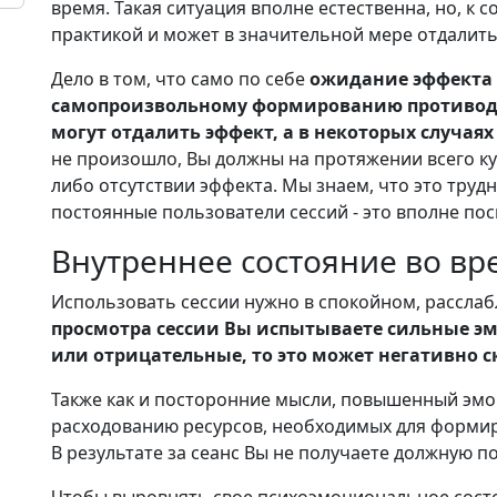
время. Такая ситуация вполне естественна, но, к 
практикой и может в значительной мере отдалит
Дело в том, что само по себе
ожидание эффекта 
самопроизвольному формированию противоде
могут отдалить эффект, а в некоторых случаях
не произошло, Вы должны на протяжении всего ку
либо отсутствии эффекта. Мы знаем, что это трудн
постоянные пользователи сессий - это вполне пос
Внутреннее состояние во вр
Использовать сессии нужно в спокойном, рассла
просмотра сессии Вы испытываете сильные э
или отрицательные, то это может негативно с
Также как и посторонние мысли, повышенный эм
расходованию ресурсов, необходимых для формир
В результате за сеанс Вы не получаете должную п