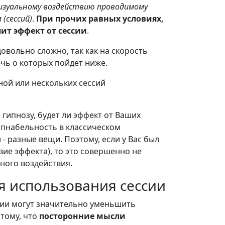
зуальному воздействию проводимому
(сессий)
.
При прочих равных условиях,
ит эффект от сессии
.
овольно сложно, так как на скорость
ечь о которых пойдет ниже.
ной или нескольких сессий
 гипнозу, будет ли эффект от Ваших
гипнабельность в классическом
- разные вещи. Поэтому, если у Вас был
ие эффекта), то это совершенно не
жного воздействия.
я использования сессии
сии могут значительно уменьшить
отому, что
посторонние мысли