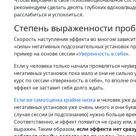
Чтобы выровнять свое психоэмоциональное сост
рекомендуем сделать десять глубоких вдохов/вы
расслабиться и успокоиться.
Степень выраженности про
Скорость наступления эффекта во многом зависи
«силы» негативных подсознательных установок пр
пример на основе сессии «
Уверенность в себе
».
Если у человека только начала проявляться неуве
негативных установок пока мало и они не сильно 
курс по сессии «Уверенность в себе», то вполне о
эффект не заставит себя долго ждать.
Если же самооценка крайне низка
и человек уже д
негативных установок уже очень много и они букв
случае сессии (и подсознанию) нужно больше вре
Соответственно, и эффект появится не сразу или,
выражен. Таким образом,
если эффекта нет сразу,