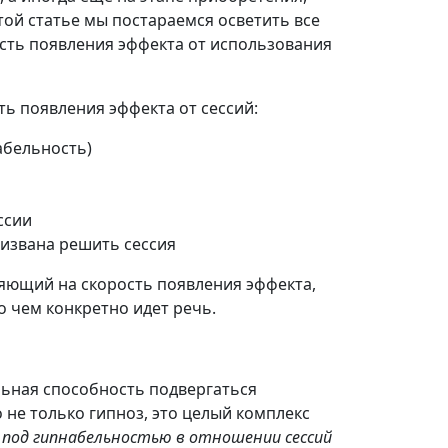
этой статье мы постараемся осветить все
ость появления эффекта от использования
ть появления эффекта от сессий:
абельность)
ссии
извана решить сессия
ияющий на скорость появления эффекта,
о чем конкретно идет речь.
ьная способность подвергаться
 не только гипноз, это целый комплекс
у
под гипнабельностью в отношении сессий