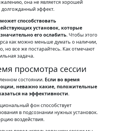
сожалению, она не является хорошей
ь долгожданный эффект.
может способствовать
йствующих установок, которые
 значительно его ослабить
. Чтобы этого
рса как можно меньше думать о наличии,
о, но все же постарайтесь. Как отмечают
ильная задача.
емя просмотра сессии
бленном состоянии.
Если во время
моции, неважно какие, положительные
казаться на эффективности
.
оциональный фон способствует
ования в подсознании нужных установок.
орцию воздействия.