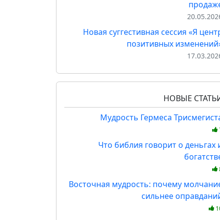
продаж
20.05.202
Новая суггестивная сессия «Я цент
позитивных изменений
17.03.202
НОВЫЕ СТАТЬ
Мудрость Гермеса Трисмегист
Что библия говорит о деньгах 
богатств
Восточная мудрость: почему молчани
сильнее оправдани
1