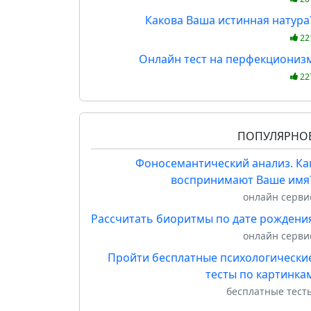
Какова Ваша истинная натура
22
Онлайн тест на перфекциониз
22
ПОПУЛЯРНО
Фоносемантический анализ. Ка
воспринимают Ваше имя
онлайн серви
Рассчитать биоритмы по дате рождени
онлайн серви
Пройти бесплатные психологически
тесты по картинка
бесплатные тест