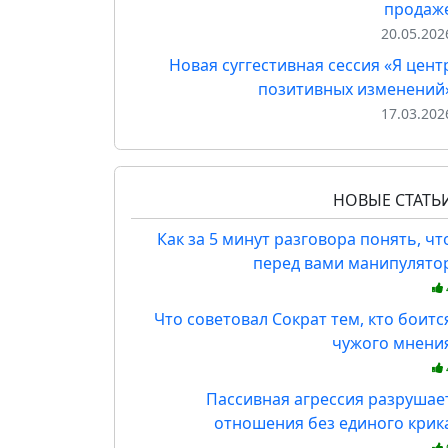
продаж
20.05.202
Новая суггестивная сессия «Я цент
позитивных изменений
17.03.202
НОВЫЕ СТАТЬ
Как за 5 минут разговора понять, чт
перед вами манипулято
Что советовал Сократ тем, кто боитс
чужого мнени
Пассивная агрессия разрушае
отношения без единого крик