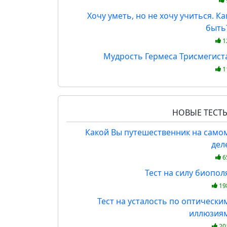
Хочу уметь, но не хочу учиться. Ка
быть
1
Мудрость Гермеса Трисмегист
1
НОВЫЕ ТЕСТ
Какой Вы путешественник на само
дел
6
Тест на силу биопол
19
Тест на усталость по оптически
иллюзия
20