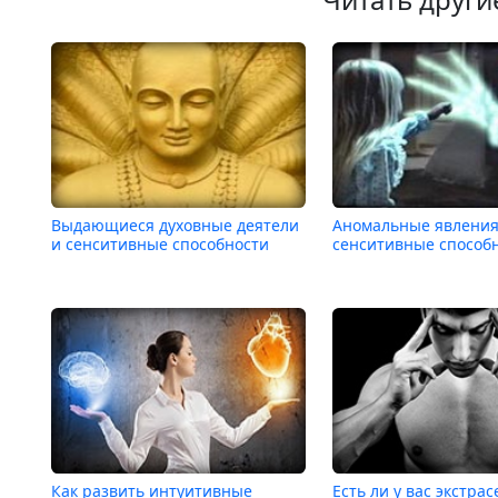
Выдающиеся духовные деятели
Аномальные явления
и сенситивные способности
сенситивные способ
Как развить интуитивные
Есть ли у вас экстра