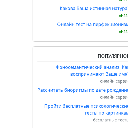
Какова Ваша истинная натура
22
Онлайн тест на перфекциониз
22
ПОПУЛЯРНО
Фоносемантический анализ. Ка
воспринимают Ваше имя
онлайн серви
Рассчитать биоритмы по дате рождени
онлайн серви
Пройти бесплатные психологически
тесты по картинка
бесплатные тест