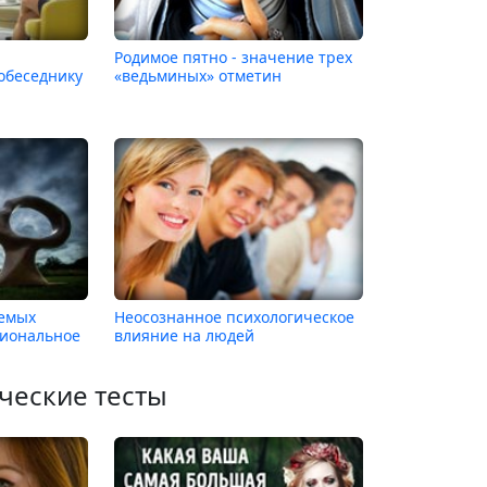
Родимое пятно - значение трех
обеседнику
«ведьминых» отметин
аемых
Неосознанное психологическое
циональное
влияние на людей
ческие тесты