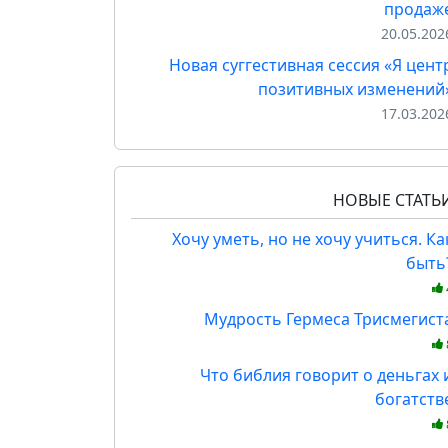
продаж
20.05.202
Новая суггестивная сессия «Я цент
позитивных изменений
17.03.202
НОВЫЕ СТАТЬ
Хочу уметь, но не хочу учиться. Ка
быть
Мудрость Гермеса Трисмегист
Что библия говорит о деньгах 
богатств