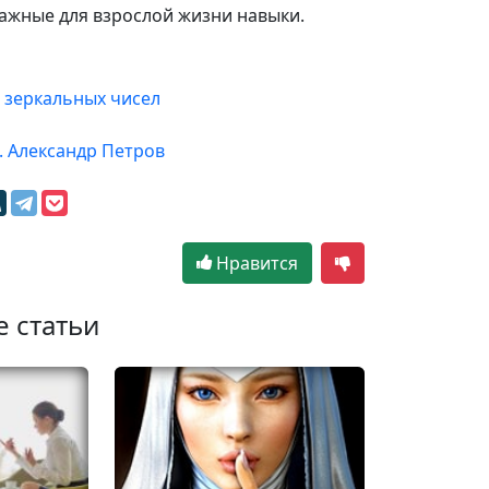
ажные для взрослой жизни навыки.
 зеркальных чисел
. Александр Петров
Нравится
е статьи