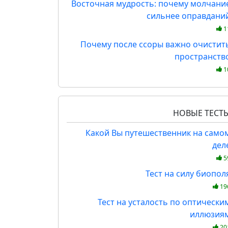
Восточная мудрость: почему молчани
сильнее оправдани
1
Почему после ссоры важно очистит
пространств
1
НОВЫЕ ТЕСТ
Какой Вы путешественник на само
дел
5
Тест на силу биопол
19
Тест на усталость по оптически
иллюзия
20