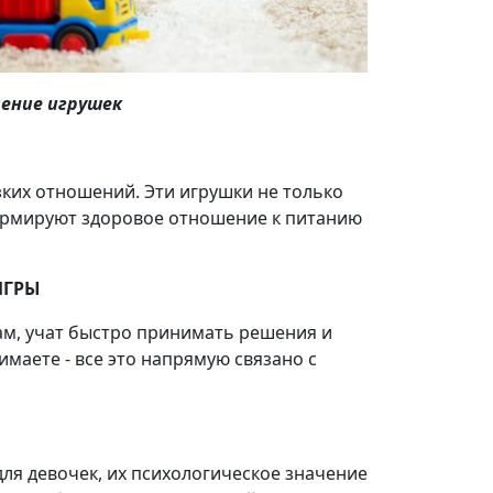
чение игрушек
зких отношений. Эти игрушки не только
ормируют здоровое отношение к питанию
ИГРЫ
м, учат быстро принимать решения и
маете - все это напрямую связано с
для девочек, их психологическое значение