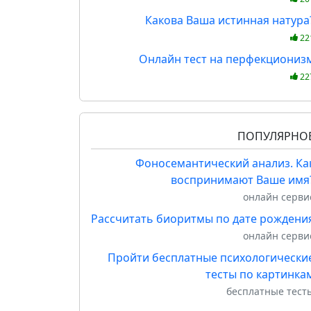
Какова Ваша истинная натура
22
Онлайн тест на перфекциониз
22
ПОПУЛЯРНО
Фоносемантический анализ. Ка
воспринимают Ваше имя
онлайн серви
Рассчитать биоритмы по дате рождени
онлайн серви
Пройти бесплатные психологически
тесты по картинка
бесплатные тест