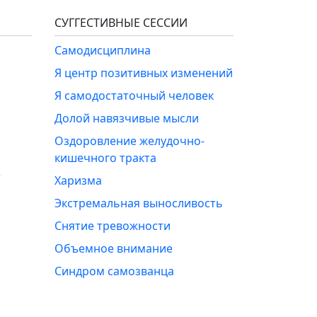
СУГГЕСТИВНЫЕ СЕССИИ
Самодисциплина
Я центр позитивных изменений
Я самодостаточный человек
Долой навязчивые мысли
Оздоровление желудочно-
кишечного тракта
е
Харизма
Экстремальная выносливость
Снятие тревожности
Объемное внимание
Синдром самозванца