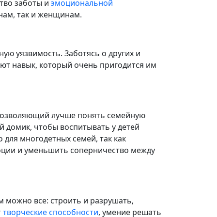
ство заботы и
эмоциональной
нам, так и женщинам.
ную уязвимость. Заботясь о других и
уют навык, который очень пригодится им
 позволяющий лучше понять семейную
й домик, чтобы воспитывать у детей
о для многодетных семей, так как
оции и уменьшить соперничество между
м можно все: строить и разрушать,
т
творческие способности
, умение решать