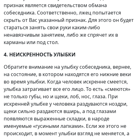
признак является свидетельством обмана
собеседника. Соответственно, лжец попытается
скрыть от Вас указанный признак. Для этого он будет
стараться занять свои руки каким-либо
ненавязчивым занятием, либо же спрячет их в
карманы или под стол.
4. НЕИСКРЕННОСТЬ УЛЫБКИ
Обратите внимание на улыбку собеседника, вернее,
на состояние, в котором находятся его нижние веки
во время улыбки. Когда человек искренне смеется,
улыбка затрагивает все его лицо. То есть «смеются»
не только губы, но и щеки, лоб, нос, глаза. При
искренней улыбке у человека раздуваются ноздри,
щеки сильно раздаются вширь, а под глазами
появляются выраженные складки, в народе
именуемые «гусиными лапками». Если же этого не
происходит, в момент улыбки взгляд не меняется, а