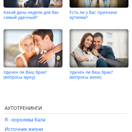
Какой день недели для Вас
Есть ли у Вас признаки
самый удачный?
аутизма?
Удачен ли Ваш брак?
Удачен ли Ваш брак?
(вопросы мужу)
(вопросы жене)
АУТОТРЕНИНГИ
Я - королева бала
Источник жизни