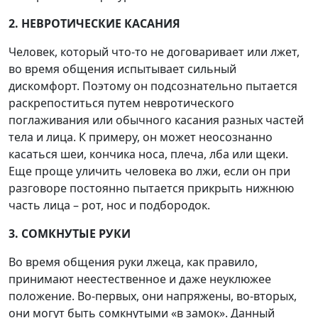
2. НЕВРОТИЧЕСКИЕ КАСАНИЯ
Человек, который что-то не договаривает или лжет,
во время общения испытывает сильный
дискомфорт. Поэтому он подсознательно пытается
раскрепоститься путем невротического
поглаживания или обычного касания разных частей
тела и лица. К примеру, он может неосознанно
касаться шеи, кончика носа, плеча, лба или щеки.
Еще проще уличить человека во лжи, если он при
разговоре постоянно пытается прикрыть нижнюю
часть лица – рот, нос и подбородок.
3. СОМКНУТЫЕ РУКИ
Во время общения руки лжеца, как правило,
принимают неестественное и даже неуклюжее
положение. Во-первых, они напряжены, во-вторых,
они могут быть сомкнутыми «в замок». Данный