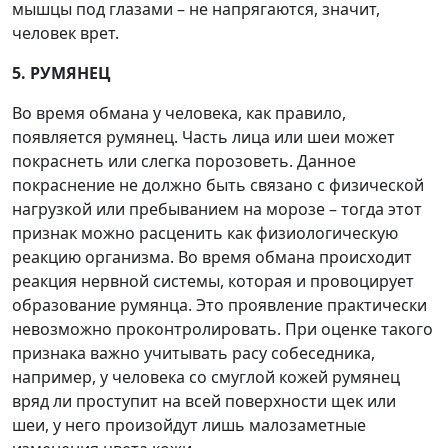
мышцы под глазами – не напрягаются, значит,
человек врет.
5. РУМЯНЕЦ
Во время обмана у человека, как правило,
появляется румянец. Часть лица или шеи может
покраснеть или слегка порозоветь. Данное
покраснение не должно быть связано с физической
нагрузкой или пребыванием на морозе – тогда этот
признак можно расценить как физиологическую
реакцию организма. Во время обмана происходит
реакция нервной системы, которая и провоцирует
образование румянца. Это проявление практически
невозможно проконтролировать. При оценке такого
признака важно учитывать расу собеседника,
например, у человека со смуглой кожей румянец
вряд ли проступит на всей поверхности щек или
шеи, у него произойдут лишь малозаметные