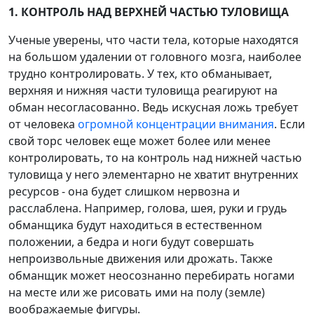
1. КОНТРОЛЬ НАД ВЕРХНЕЙ ЧАСТЬЮ ТУЛОВИЩА
Ученые уверены, что части тела, которые находятся
на большом удалении от головного мозга, наиболее
трудно контролировать. У тех, кто обманывает,
верхняя и нижняя части туловища реагируют на
обман несогласованно. Ведь искусная ложь требует
от человека
огромной концентрации внимания
. Если
свой торс человек еще может более или менее
контролировать, то на контроль над нижней частью
туловища у него элементарно не хватит внутренних
ресурсов - она будет слишком нервозна и
расслаблена. Например, голова, шея, руки и грудь
обманщика будут находиться в естественном
положении, а бедра и ноги будут совершать
непроизвольные движения или дрожать. Также
обманщик может неосознанно перебирать ногами
на месте или же рисовать ими на полу (земле)
воображаемые фигуры.