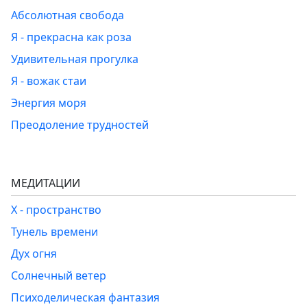
Абсолютная свобода
Я - прекрасна как роза
Удивительная прогулка
Я - вожак стаи
Энергия моря
Преодоление трудностей
МЕДИТАЦИИ
Х - пространство
Тунель времени
Дух огня
Солнечный ветер
Психоделическая фантазия