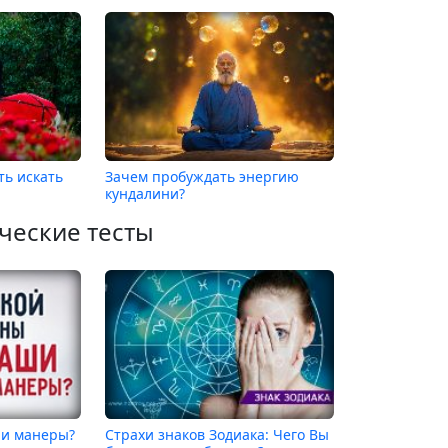
ть искать
Зачем пробуждать энергию
кундалини?
ческие тесты
ши манеры?
Страхи знаков Зодиака: Чего Вы