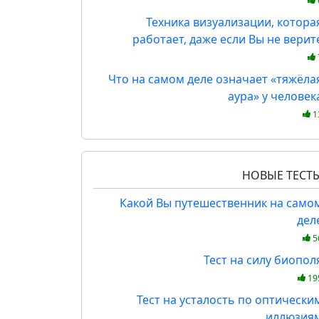
Техника визуализации, котора
работает, даже если Вы не верит
Что на самом деле означает «тяжёла
аура» у человек
1
НОВЫЕ ТЕСТ
Какой Вы путешественник на само
дел
5
Тест на силу биопол
19
Тест на усталость по оптически
иллюзия