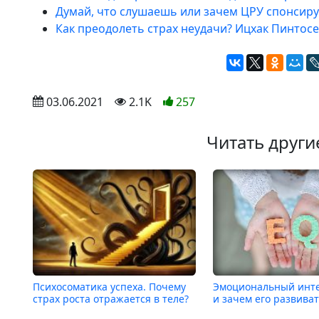
Думай, что слушаешь или зачем ЦРУ спонсиру
Как преодолеть страх неудачи? Ицхак Пинтос
 03.06.2021
 2.1K
257
Читать други
Психосоматика успеха. Почему
Эмоциональный инте
страх роста отражается в теле?
и зачем его развиват