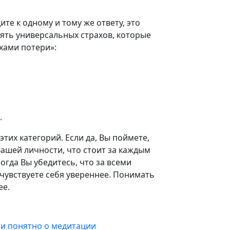
ите к одному и тому же ответу, это
пять универсальных страхов, которые
хами потери»:
.
этих категорий. Если да, Вы поймете,
Вашей личности, что стоит за каждым
гда Вы убедитесь, что за всеми
чувствуете себя увереннее. Понимать
ее.
 и понятно о медитации