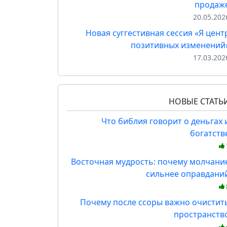
продаж
20.05.202
Новая суггестивная сессия «Я цент
позитивных изменений
17.03.202
НОВЫЕ СТАТЬ
Что библия говорит о деньгах 
богатств
Восточная мудрость: почему молчани
сильнее оправдани
Почему после ссоры важно очистит
пространств