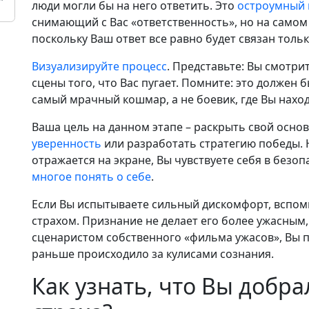
люди могли бы на него ответить. Это
остроумный 
снимающий с Вас «ответственность», но на само
поскольку Ваш ответ все равно будет связан толь
Визуализируйте процесс
. Представьте: Вы смотри
сцены того, что Вас пугает. Помните: это должен 
самый мрачный кошмар, а не боевик, где Вы находи
Ваша цель на данном этапе – раскрыть свой основ
уверенность
или разработать стратегию победы. Н
отражается на экране, Вы чувствуете себя в безоп
многое понять о себе
.
Если Вы испытываете сильный дискомфорт, вспомн
страхом. Признание не делает его более ужасным,
сценаристом собственного «фильма ужасов», Вы п
раньше происходило за кулисами сознания.
Как узнать, что Вы добр