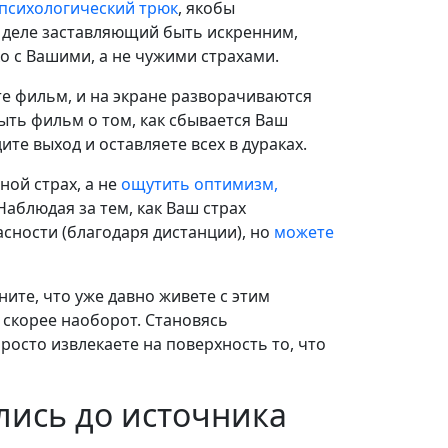
психологический трюк
, якобы
м деле заставляющий быть искренним,
ко с Вашими, а не чужими страхами.
те фильм, и на экране разворачиваются
быть фильм о том, как сбывается Ваш
те выход и оставляете всех в дураках.
ной страх, а не
ощутить оптимизм,
аблюдая за тем, как Ваш страх
асности (благодаря дистанции), но
можете
ите, что уже давно живете с этим
 скорее наоборот. Становясь
росто извлекаете на поверхность то, что
ались до источника