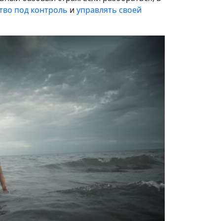
тво под контроль
и
управлять своей