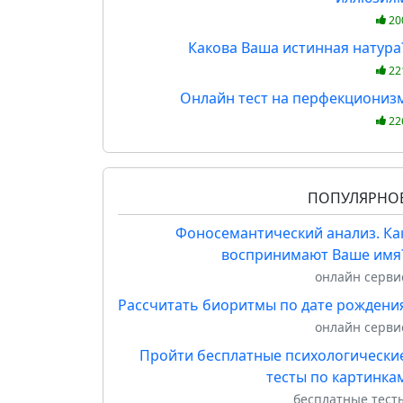
20
Какова Ваша истинная натура
22
Онлайн тест на перфекциониз
22
ПОПУЛЯРНО
Фоносемантический анализ. Ка
воспринимают Ваше имя
онлайн серви
Рассчитать биоритмы по дате рождени
онлайн серви
Пройти бесплатные психологически
тесты по картинка
бесплатные тест