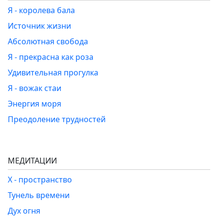
Я - королева бала
Источник жизни
Абсолютная свобода
Я - прекрасна как роза
Удивительная прогулка
Я - вожак стаи
Энергия моря
Преодоление трудностей
МЕДИТАЦИИ
Х - пространство
Тунель времени
Дух огня