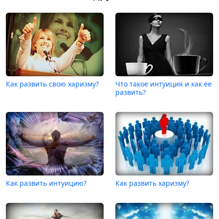
Как развить свою харизму?
Что такое интуиция и как ее
развить?
Как развить интуицию?
Как развить харизму?