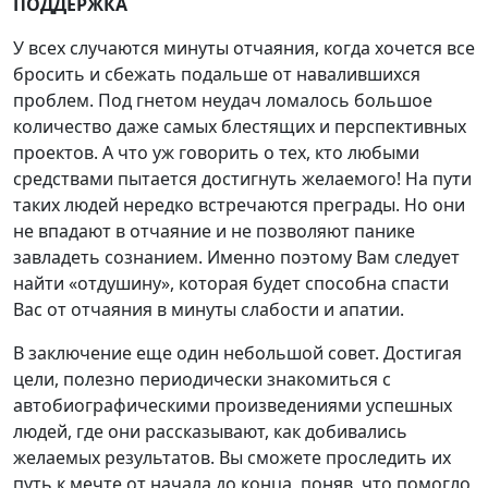
ПОДДЕРЖКА
У всех случаются минуты отчаяния, когда хочется все
бросить и сбежать подальше от навалившихся
проблем. Под гнетом неудач ломалось большое
количество даже самых блестящих и перспективных
проектов. А что уж говорить о тех, кто любыми
средствами пытается достигнуть желаемого! На пути
таких людей нередко встречаются преграды. Но они
не впадают в отчаяние и не позволяют панике
завладеть сознанием. Именно поэтому Вам следует
найти «отдушину», которая будет способна спасти
Вас от отчаяния в минуты слабости и апатии.
В заключение еще один небольшой совет. Достигая
цели, полезно периодически знакомиться с
автобиографическими произведениями успешных
людей, где они рассказывают, как добивались
желаемых результатов. Вы сможете проследить их
путь к мечте от начала до конца, поняв, что помогло