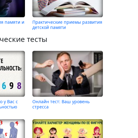
ия памяти и
Практические приемы развития
детской памяти
ческие тесты
о у Вас с
Онлайн тест: Ваш уровень
ьностью
стресса