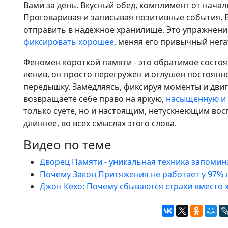
Вами за день. Вкусный обед, комплимент от начал
Проговаривая и записывая позитивные события, В
отправить в надежное хранилище. Это упражнен
фиксировать хорошее
, меняя его привычный нег
Феномен короткой памяти - это обратимое состоя
ленив, он просто перегружен и оглушен постоянно
передышку. Замедляясь, фиксируя моменты и двиг
возвращаете себе право на яркую,
насыщенную и 
только суете, но и настоящим, нетускнеющим во
длиннее, во всех смыслах этого слова.
Видео по теме
Дворец Памяти - уникальная техника запомин
Почему Закон Притяжения не работает у 97%
Джон Кехо: Почему сбываются страхи вместо 