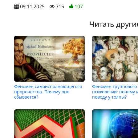
 09.11.2025
 715
107
Читать други
Феномен самоисполняющегося
Феномен группового
пророчества. Почему оно
психологии: почему 
сбывается?
поводу у толпы?