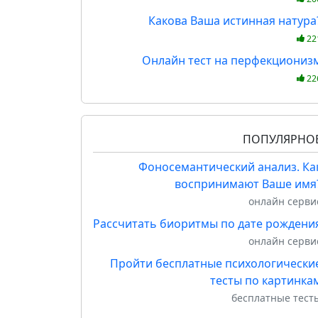
Какова Ваша истинная натура
22
Онлайн тест на перфекциониз
22
ПОПУЛЯРНО
Фоносемантический анализ. Ка
воспринимают Ваше имя
онлайн серви
Рассчитать биоритмы по дате рождени
онлайн серви
Пройти бесплатные психологически
тесты по картинка
бесплатные тест