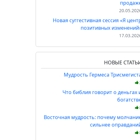
продаж
20.05.202
Новая суггестивная сессия «Я цент
позитивных изменений
17.03.202
НОВЫЕ СТАТЬ
Мудрость Гермеса Трисмегист
Что библия говорит о деньгах 
богатств
Восточная мудрость: почему молчани
сильнее оправдани