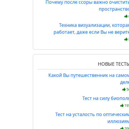
Почему после ссоры важно очистит
пространств
Техника визуализации, котора
работает, даже если Вы не верит
НОВЫЕ ТЕСТ
Какой Вы путешественник на само
дел
5
Тест на силу биопол
19
Тест на усталость по оптически
иллюзия
20