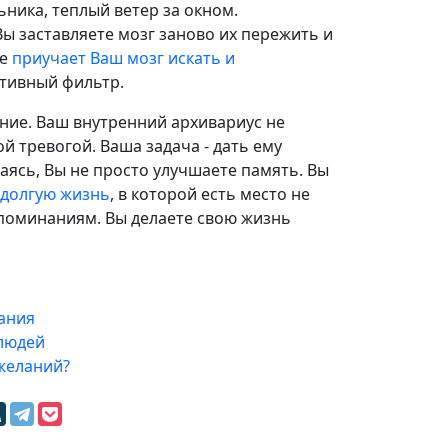
ьника, теплый ветер за окном.
ы заставляете мозг заново их пережить и
ие
приучает Ваш мозг искать и
ативный фильтр.
ние. Ваш внутренний архивариус не
й тревогой. Ваша задача - дать ему
аясь, Вы не просто улучшаете память. Вы
долгую жизнь
, в которой есть место не
споминаниям. Вы делаете свою жизнь
ания
 людей
желаний?