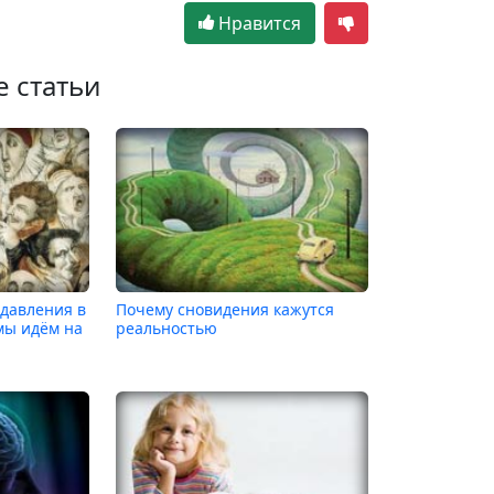
Нравится
е статьи
 давления в
Почему сновидения кажутся
мы идём на
реальностью