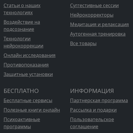
Статьи о наших
Суггестивные сессии
технологиях
Нейрокорректоры
Воздействие на
Медитация и релаксация
подсознание
Аутогенная тренировка
Технологии
Все товары
нейрокоррекции
Онлайн исследования
Противопоказания
Защитные установки
БЕСПЛАТНО
ИНФОРМАЦИЯ
Бесплатные сервисы
Партнерская программа
Полезные книги онлайн
Рассылка и подарки
Психоактивные
Пользовательское
программы
соглашение