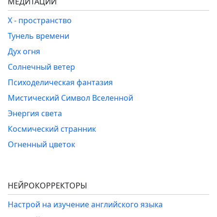
МЕДИТАЦИИ
Х - пространство
Тунель времени
Дух огня
Солнечный ветер
Психоделическая фантазия
Мистический Символ Вселенной
Энергия света
Космический странник
Огненный цветок
НЕЙРОКОРРЕКТОРЫ
Настрой на изучение английского языка