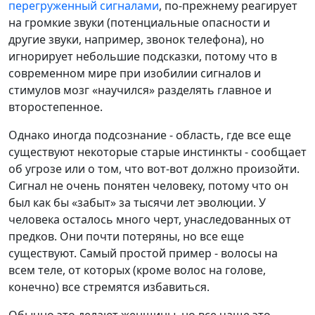
перегруженный сигналами
, по-прежнему реагирует
на громкие звуки (потенциальные опасности и
другие звуки, например, звонок телефона), но
игнорирует небольшие подсказки, потому что в
современном мире при изобилии сигналов и
стимулов мозг «научился» разделять главное и
второстепенное.
Однако иногда подсознание - область, где все еще
существуют некоторые старые инстинкты - сообщает
об угрозе или о том, что вот-вот должно произойти.
Сигнал не очень понятен человеку, потому что он
был как бы «забыт» за тысячи лет эволюции. У
человека осталось много черт, унаследованных от
предков. Они почти потеряны, но все еще
существуют. Самый простой пример - волосы на
всем теле, от которых (кроме волос на голове,
конечно) все стремятся избавиться.
Обычно это делают женщины, но все чаще это