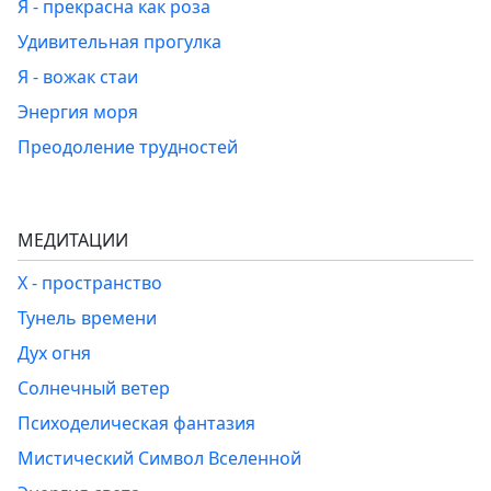
Я - прекрасна как роза
Удивительная прогулка
Я - вожак стаи
Энергия моря
Преодоление трудностей
МЕДИТАЦИИ
Х - пространство
Тунель времени
Дух огня
Солнечный ветер
Психоделическая фантазия
Мистический Символ Вселенной