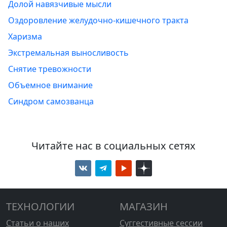
Долой навязчивые мысли
Оздоровление желудочно-кишечного тракта
Харизма
Экстремальная выносливость
Снятие тревожности
Объемное внимание
Синдром самозванца
Читайте нас в социальных сетях
ТЕХНОЛОГИИ
МАГАЗИН
Статьи о наших
Суггестивные сессии