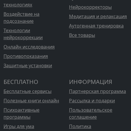
технологиях
Нейрокорректоры
Воздействие на
Медитация и релаксация
подсознание
Аутогенная тренировка
Технологии
Все товары
нейрокоррекции
Онлайн исследования
Противопоказания
Защитные установки
БЕСПЛАТНО
ИНФОРМАЦИЯ
Бесплатные сервисы
Партнерская программа
Полезные книги онлайн
Рассылка и подарки
Психоактивные
Пользовательское
программы
соглашение
Игры для ума
Политика