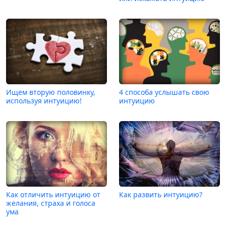
Ищем вторую половинку,
4 способа услышать свою
используя интуицию!
интуицию
Как отличить интуицию от
Как развить интуицию?
желания, страха и голоса
ума