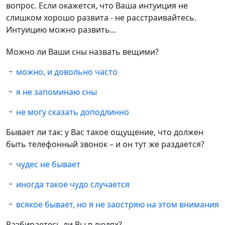
вопрос. Если окажется, что Ваша интуиция не
слишком хорошо развита - не расстраивайтесь.
Интуицию можно развить...
Можно ли Ваши сны назвать вещими?
можно, и довольно часто
я не запоминаю сны
не могу сказать доподлинно
Бывает ли так: у Вас такое ощущение, что должен
быть телефонный звонок – и он тут же раздается?
чудес не бывает
иногда такое чудо случается
всякое бывает, но я не заостряю на этом внимания
Разбираетесь ли Вы в людях?