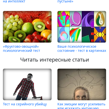
на интеллект
пустыне»
«Фруктово-овощной»
Ваше психологическое
психологический тест
состояние - тест в картинках
Читать интересные статьи
Тест на серийного убийцу
Как эмоции могут усиливать
или искажать интуицию