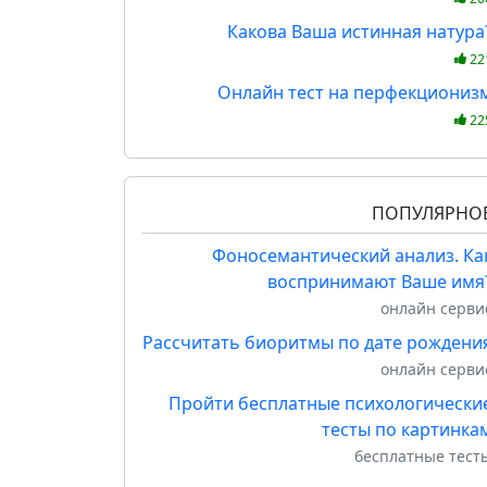
Какова Ваша истинная натура
22
Онлайн тест на перфекциониз
22
ПОПУЛЯРНО
Фоносемантический анализ. Ка
воспринимают Ваше имя
онлайн серви
Рассчитать биоритмы по дате рождени
онлайн серви
Пройти бесплатные психологически
тесты по картинка
бесплатные тест