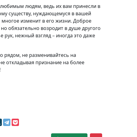
любимым людям, ведь их вам принесли в
ному существу, нуждающемуся в вашей
а многое изменит в его жизни. Доброе
 но обязательно возродит в душе другого
 рук, нежный взгляд – иногда это даже
о рядом, не разменивайтесь на
не откладывая признание на более
!
м