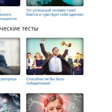
е
Тот успешный человек тоже
еского
боится и чувствует себя одиноко
лучшаются
ческие тесты
 (вопросы
Способны ли Вы быть
победителем?