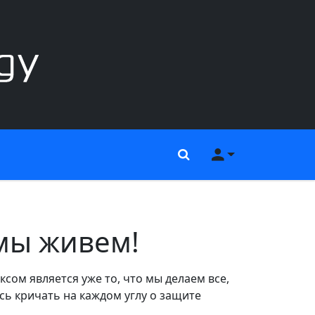
Поиск
Меню пользов
мы живем!
сом является уже то, что мы делаем все,
сь кричать на каждом углу о защите