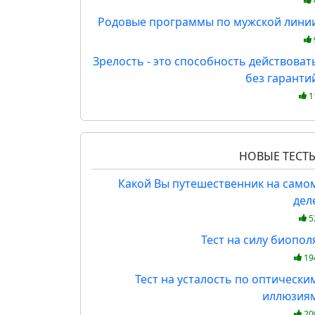
Родовые программы по мужской лини
Зрелость - это способность действоват
без гаранти
1
НОВЫЕ ТЕСТ
Какой Вы путешественник на само
дел
5
Тест на силу биопол
19
Тест на усталость по оптически
иллюзия
20