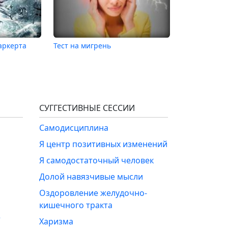
аркерта
Тест на мигрень
СУГГЕСТИВНЫЕ СЕССИИ
Самодисциплина
Я центр позитивных изменений
Я самодостаточный человек
Долой навязчивые мысли
Оздоровление желудочно-
кишечного тракта
е
Харизма