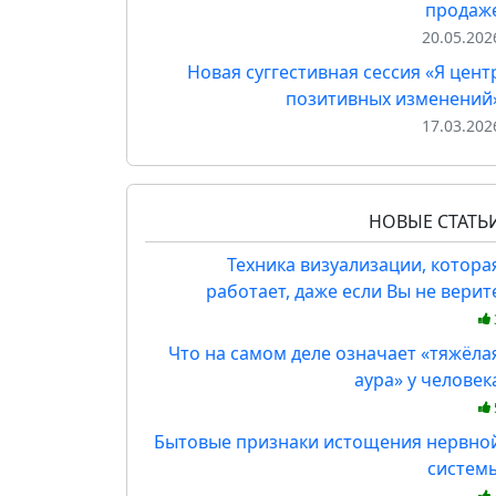
продаж
20.05.202
Новая суггестивная сессия «Я цент
позитивных изменений
17.03.202
НОВЫЕ СТАТЬ
Техника визуализации, котора
работает, даже если Вы не верит
Что на самом деле означает «тяжёла
аура» у человек
Бытовые признаки истощения нервно
систем