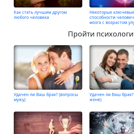
Как стать лучшим другом
Некоторые ключевы
любого человека
способности человеч
мозга с возрастом у
Пройти психологи
Удачен ли Ваш брак? (вопросы
Удачен ли Ваш брак?
мужу)
жене)