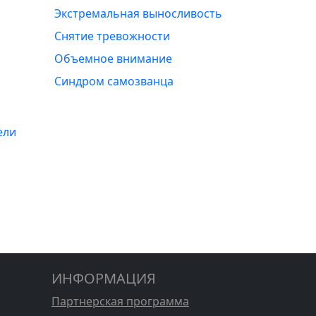
Экстремальная выносливость
Снятие тревожности
Объемное внимание
Синдром самозванца
ели
ИНФОРМАЦИЯ
Партнерская программа