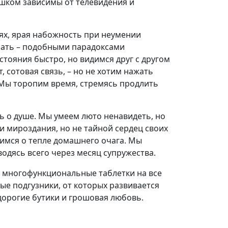
шком зависимы от телевидения и
х, ярая набожность при неумении
шать – подобными парадоксами
тояния быстро, но видимся друг с другом
 сотовая связь, – но не хотим нажать
 Мы торопим время, стремясь продлить
ь о душе. Мы умеем люто ненавидеть, но
 мироздания, но не тайной сердец своих
имся о тепле домашнего очага. Мы
одясь всего через месяц супружества.
: многофункциональные таблетки на все
ые подгузники, от которых развивается
дорогие бутики и грошовая любовь.