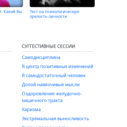
т: Какой Вы
Тест на психологическую
зрелость личности
СУГГЕСТИВНЫЕ СЕССИИ
Самодисциплина
Я центр позитивных изменений
Я самодостаточный человек
Долой навязчивые мысли
Оздоровление желудочно-
кишечного тракта
е
Харизма
Экстремальная выносливость