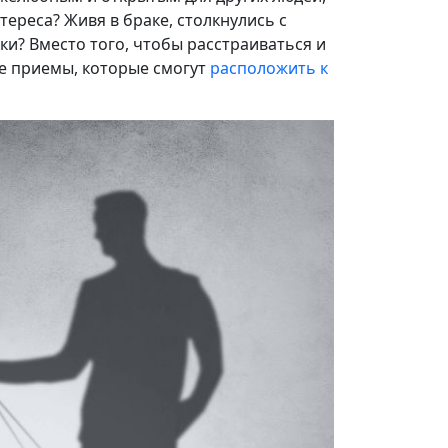
тереса? Живя в браке, столкнулись с
и? Вместо того, чтобы расстраиваться и
ые приемы, которые смогут
расположить к