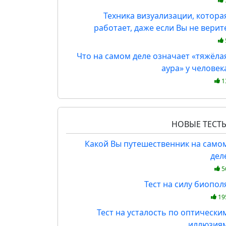
Техника визуализации, котора
работает, даже если Вы не верит
Что на самом деле означает «тяжёла
аура» у человек
1
НОВЫЕ ТЕСТ
Какой Вы путешественник на само
дел
5
Тест на силу биопол
19
Тест на усталость по оптически
иллюзия