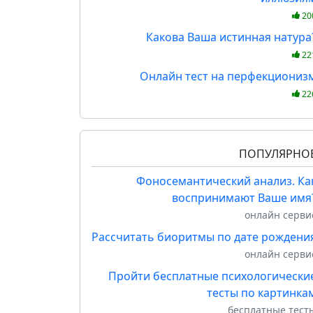
20
Какова Ваша истинная натура
22
Онлайн тест на перфекциониз
22
ПОПУЛЯРНО
Фоносемантический анализ. Ка
воспринимают Ваше имя
онлайн серви
Рассчитать биоритмы по дате рождени
онлайн серви
Пройти бесплатные психологически
тесты по картинка
бесплатные тест