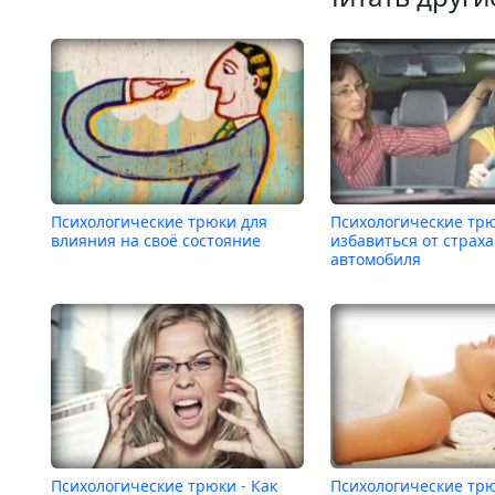
Психологические трюки для
Психологические трю
влияния на своё состояние
избавиться от страх
автомобиля
Психологические трюки - Как
Психологические трю