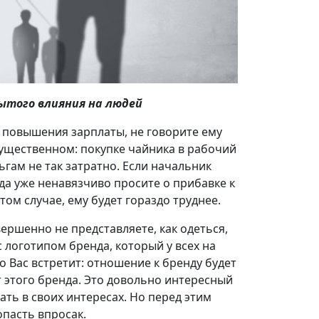
ытого влияния на людей
 повышения зарплаты, не говорите ему
существенном: покупке чайника в рабочий
ньгам не так затратно. Если начальник
гда уже ненавязчиво просите о прибавке к
том случае, ему будет гораздо труднее.
ершенно не представляете, как одеться,
 логотипом бренда, который у всех на
то Вас встретит: отношение к бренду будет
т этого бренда. Это довольно интересный
ть в своих интересах. Но перед этим
опасть впросак.