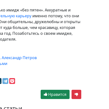
ко имидж «без пятен». Аккуратные и
тельную карьеру
именно потому, что они
 Они общительны, дружелюбны и открыты
т куда больше, чем красавицу, которая
за год. Позаботьтесь о своем имидже,
одателя.
. Александр Петров
дьми
Нравится
е статьи