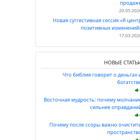
продаж
20.05.202
Новая суггестивная сессия «Я цент
позитивных изменений
17.03.202
НОВЫЕ СТАТЬ
Что библия говорит о деньгах 
богатств
Восточная мудрость: почему молчани
сильнее оправдани
Почему после ссоры важно очистит
пространств