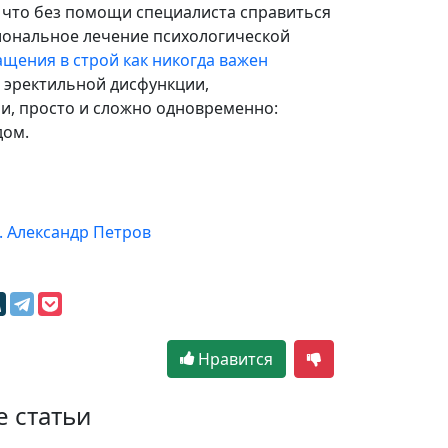
, что без помощи специалиста справиться
сиональное лечение психологической
щения в строй как никогда важен
 эректильной дисфункции,
, просто и сложно одновременно:
дом.
. Александр Петров
Нравится
е статьи