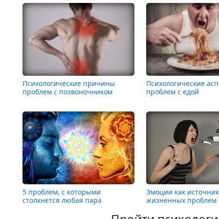
Психологические причины
Психологические ас
проблем с позвоночником
проблем с едой
5 проблем, с которыми
Эмоции как источник
столкнется любая пара
жизненных проблем
Пройти психологи