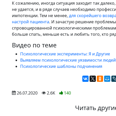
К сожалению, иногда ситуация заходит так далеко
не удается, и в ряде случаев необходимо профес
импотенции. Тем не менее,
для скорейшего возвра
настрой пациента
. И зачастую решение проблемы
спровоцированной психологическими проблемами
больше спать, меньше есть и любить того, кто ря
Видео по теме
Психологические эксперименты: Я и Другие
Выявляем психологические уязвимости людей
Психологические шаблоны подчинения
 26.07.2020
 2.6K
140
Читать други