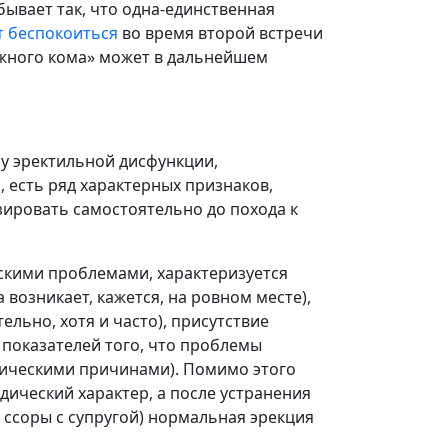
бывает так, что одна-единственная
т беспокоиться
во время второй встречи
нежного кома» может в дальнейшем
 у эректильной дисфункции,
есть ряд характерных признаков,
ировать самостоятельно до похода к
скими проблемами, характеризуется
возникает, кажется, на ровном месте),
льно, хотя и часто), присутствие
 показателей того, что проблемы
гическими причинами). Помимо этого
дический характер, а после устранения
ссоры с супругой) нормальная эрекция