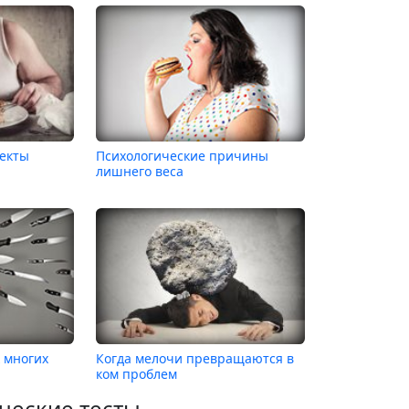
пекты
Психологические причины
лишнего веса
 многих
Когда мелочи превращаются в
ком проблем
ческие тесты