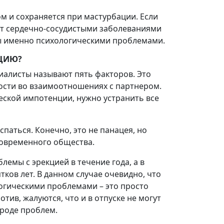
ом и сохраняется при мастурбации. Если
ает сердечно-сосудистыми заболеваниями
ны именно психологическими проблемами.
ЦИЮ?
иалисты называют пять факторов. Это
ности во взаимоотношениях с партнером.
еской импотенции, нужно устранить все
паться. Конечно, это не панацея, но
современного общества.
емы с эрекцией в течение года, а в
ятков лет. В данном случае очевидно, что
огическими проблемами – это просто
тив, жалуются, что и в отпуске не могут
ороде проблем.