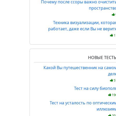
Почему после ссоры важно очистит
пространств
Техника визуализации, котора
работает, даже если Вы не верит
1
НОВЫЕ ТЕСТ
Какой Вы путешественник на само
дел
5
Тест на силу биопол
19
Тест на усталость по оптически
иллюзия
20