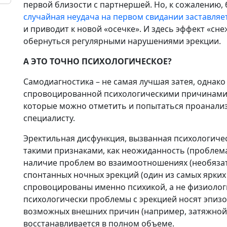
первой близости с партнершей. Но, к сожалению, 
случайная неудача на первом свидании заставляе
и приводит к новой «осечке». И здесь эффект «с
обернуться регулярными нарушениями эрекции.
А ЭТО ТОЧНО ПСИХОЛОГИЧЕСКОЕ?
Самодиагностика – не самая лучшая затея, однако
спровоцированной психологическими причинами, 
которые можно отметить и попытаться проанализ
специалисту.
Эректильная дисфункция, вызванная психологиче
такими признаками, как неожиданность (проблема 
наличие проблем во взаимоотношениях (необязате
спонтанных ночных эрекций (один из самых ярких
спровоцированы именно психикой, а не физиоло
психологически проблемы с эрекцией носят эпизо
возможных внешних причин (например, затяжной 
восстанавливается в полном объеме.