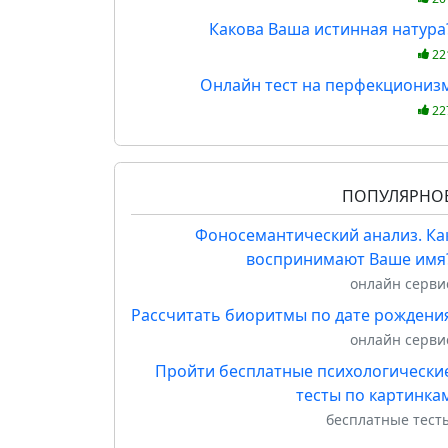
Какова Ваша истинная натура
22
Онлайн тест на перфекциониз
22
ПОПУЛЯРНО
Фоносемантический анализ. Ка
воспринимают Ваше имя
онлайн серви
Рассчитать биоритмы по дате рождени
онлайн серви
Пройти бесплатные психологически
тесты по картинка
бесплатные тест