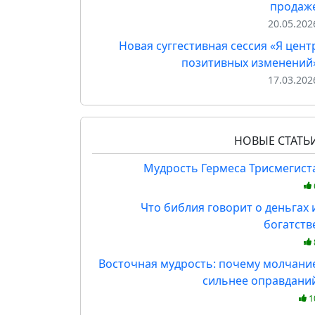
продаж
20.05.202
Новая суггестивная сессия «Я цент
позитивных изменений
17.03.202
НОВЫЕ СТАТЬ
Мудрость Гермеса Трисмегист
Что библия говорит о деньгах 
богатств
Восточная мудрость: почему молчани
сильнее оправдани
1