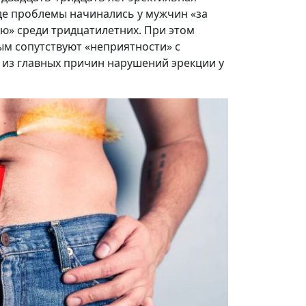
де проблемы начинались у мужчин «за
ию» среди тридцатилетних. При этом
ым сопутствуют «неприятности» с
й из главных причин нарушений эрекции у