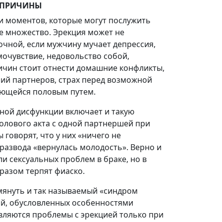
 ПРИЧИНЫ
и моментов, которые могут послужить
е множество. Эрекция может не
очной, если мужчину мучает депрессия,
мочувствие, недовольство собой,
причин стоит отнести домашние конфликты,
ний партнеров, страх перед возможной
ающейся половым путем.
ной дисфункции включает и такую
олового акта с одной партнершей при
говорят, что у них «ничего не
 развода «вернулась молодость». Верно и
и сексуальных проблем в браке, но в
 разом терпят фиаско.
мянуть и так называемый «синдром
ий, обусловленных особенностями
вляются проблемы с эрекцией только при