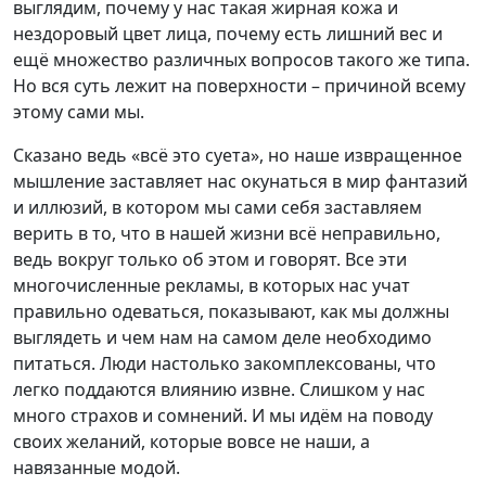
выглядим, почему у нас такая жирная кожа и
нездоровый цвет лица, почему есть лишний вес и
ещё множество различных вопросов такого же типа.
Но вся суть лежит на поверхности – причиной всему
этому сами мы.
Сказано ведь «всё это суета», но наше извращенное
мышление заставляет нас окунаться в мир фантазий
и иллюзий, в котором мы сами себя заставляем
верить в то, что в нашей жизни всё неправильно,
ведь вокруг только об этом и говорят. Все эти
многочисленные рекламы, в которых нас учат
правильно одеваться, показывают, как мы должны
выглядеть и чем нам на самом деле необходимо
питаться. Люди настолько закомплексованы, что
легко поддаются влиянию извне. Слишком у нас
много страхов и сомнений. И мы идём на поводу
своих желаний, которые вовсе не наши, а
навязанные модой.