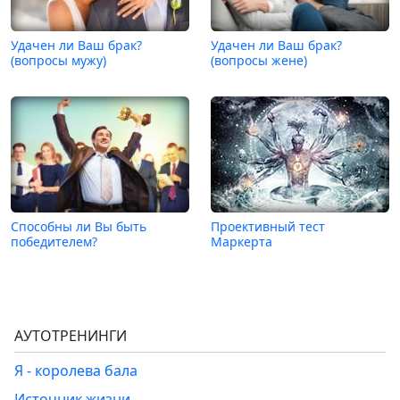
Удачен ли Ваш брак?
Удачен ли Ваш брак?
(вопросы мужу)
(вопросы жене)
Способны ли Вы быть
Проективный тест
победителем?
Маркерта
АУТОТРЕНИНГИ
Я - королева бала
Источник жизни