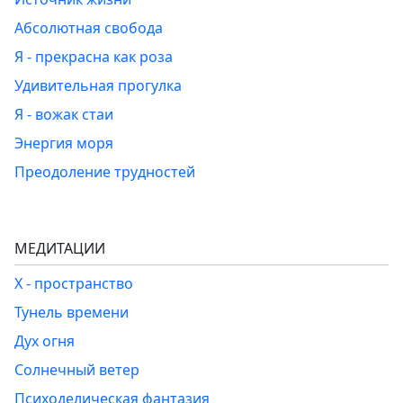
Абсолютная свобода
Я - прекрасна как роза
Удивительная прогулка
Я - вожак стаи
Энергия моря
Преодоление трудностей
МЕДИТАЦИИ
Х - пространство
Тунель времени
Дух огня
Солнечный ветер
Психоделическая фантазия