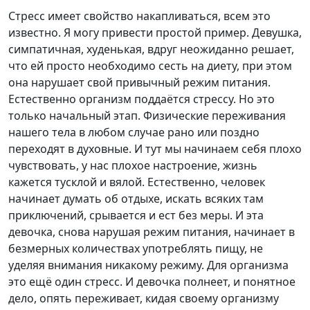
Стресс имеет свойство накапливаться, всем это
известно. Я могу привести простой пример. Девушка,
симпатичная, худенькая, вдруг неожиданно решает,
что ей просто необходимо сесть на диету, при этом
она нарушает свой привычный режим питания.
Естественно организм поддаётся стрессу. Но это
только начальный этап. Физические переживания
нашего тела в любом случае рано или поздно
переходят в духовные. И тут мы начинаем себя плохо
чувствовать, у нас плохое настроение, жизнь
кажется тусклой и вялой. Естественно, человек
начинает думать об отдыхе, искать всяких там
приключений, срывается и ест без меры. И эта
девочка, снова нарушая режим питания, начинает в
безмерных количествах употреблять пищу, не
уделяя внимания никакому режиму. Для организма
это ещё один стресс. И девочка полнеет, и понятное
дело, опять переживает, кидая своему организму