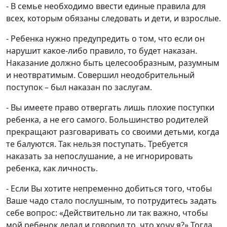
- В семье необходимо ввести единые правила для
всех, которым обязаны следовать и дети, и взрослые.
- Ребенка нужно предупредить о том, что если он
нарушит какое-либо правило, то будет наказан.
Наказание должно быть целесообразным, разумным
и неотвратимым. Совершил неодобрительный
поступок – был наказан по заслугам.
- Вы имеете право отвергать лишь плохие поступки
ребенка, а не его самого. Большинство родителей
прекращают разговаривать со своими детьми, когда
те балуются. Так нельзя поступать. Требуется
наказать за непослушание, а не игнорировать
ребенка, как личность.
- Если Вы хотите непременно добиться того, чтобы
Ваше чадо стало послушным, то потрудитесь задать
себе вопрос: «Действительно ли так важно, чтобы
мой ребенок делал и говорил то, что хочу я?» Тогда