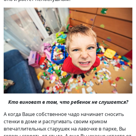
Кто виноват в том, что ребенок не слушается?
А когда Ваше собственное чадо начинает сносить
стенки в доме и распугивать своим криком
впечатлительных старушек на лавочке в парке, Вы
готовы сгореть от стыда. А еще Вы ужасно устаете от