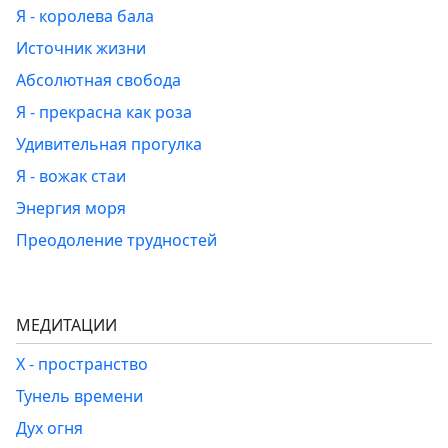
Я - королева бала
Источник жизни
Абсолютная свобода
Я - прекрасна как роза
Удивительная прогулка
Я - вожак стаи
Энергия моря
Преодоление трудностей
МЕДИТАЦИИ
Х - пространство
Тунель времени
Дух огня