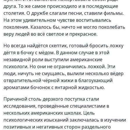
друга. То же самое происходило и в последующие
столетия. О дружбе слагали песни, ставили фильмы.
На этом удивительном чувстве воспитывались
поколения. Казалось бы, ничто не могло поколебать
веру людей во всё светлое и прекрасное.
Но всегда найдётся скептик, готовый бросить ложку
дёгтя в бочку с мёдом. В данном случае в этой
незавидной роли выступили американские
психологи. Но они не ограничились ложкой. Эти
люди, ничуть не смущаясь, вылили несколько вёдер
отвратительной чёрной жижи в благоухающий
ароматами бочонок с янтарной жидкостью.
Причиной столь дерзкого поступка стали
исследования, проведённые специалистами в
нескольких американских школах. Цель
психологических изысканий заключалась в изучении
позитивных и негативных сторон раздельного