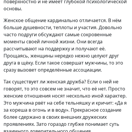
поверхностно и не имеет глубокой психологической
основы.
Женское общение кардинально отличается. В нём
больше душевности, теплоты и участия. Довольно
часто подруги обсуждают самые сокровенные
моменты своей личной жизни. Они всегда
рассчитывают на поддержку и получают её.
Прощаясь, женщины нередко нежно целуют друг
друга в щёку. Если такое совершат мужчины, то это
сразу вызовет определённые ассоциации.
Так существует ли женская дружба? Если о ней не
говорят, то это совсем не значит, что её нет. Просто
женские отношения носят несколько иной характер.
Это мужчина рвёт на себе тельняшку и кричит: «Да я
за кореша в огонь и в воду». Прекрасное создание
более сдержано в своих внешних дружеских
проявлениях. Зато гораздо глубже понимает суть
взаимного доверительного общения.