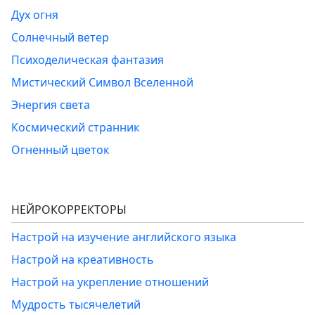
Дух огня
Солнечный ветер
Психоделическая фантазия
Мистический Символ Вселенной
Энергия света
Космический странник
Огненный цветок
НЕЙРОКОРРЕКТОРЫ
Настрой на изучение английского языка
Настрой на креативность
Настрой на укрепление отношений
Мудрость тысячелетий