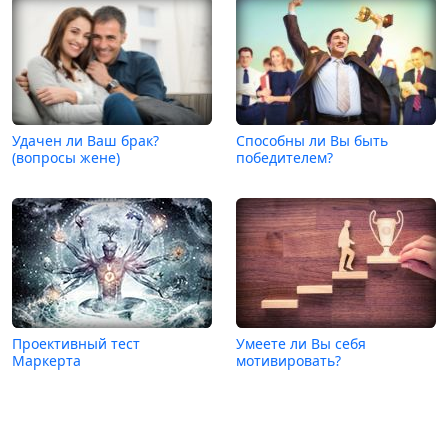
Удачен ли Ваш брак?
Способны ли Вы быть
(вопросы жене)
победителем?
Проективный тест
Умеете ли Вы себя
Маркерта
мотивировать?