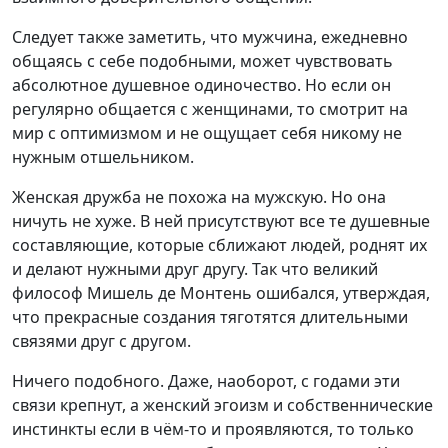
Следует также заметить, что мужчина, ежедневно
общаясь с себе подобными, может чувствовать
абсолютное душевное одиночество. Но если он
регулярно общается с женщинами, то смотрит на
мир с оптимизмом и не ощущает себя никому не
нужным отшельником.
Женская дружба не похожа на мужскую. Но она
ничуть не хуже. В ней присутствуют все те душевные
составляющие, которые сближают людей, роднят их
и делают нужными друг другу. Так что великий
философ Мишель де Монтень ошибался, утверждая,
что прекрасные создания тяготятся длительными
связями друг с другом.
Ничего подобного. Даже, наоборот, с годами эти
связи крепнут, а женский эгоизм и собственнические
инстинкты если в чём-то и проявляются, то только