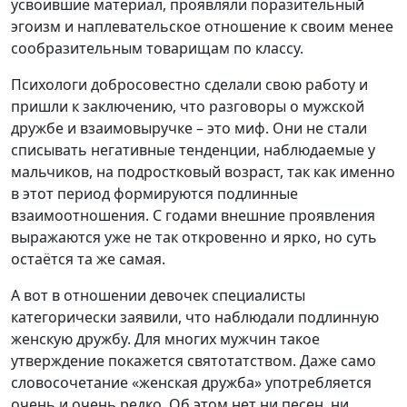
усвоившие материал, проявляли поразительный
эгоизм и наплевательское отношение к своим менее
сообразительным товарищам по классу.
Психологи добросовестно сделали свою работу и
пришли к заключению, что разговоры о мужской
дружбе и взаимовыручке – это миф. Они не стали
списывать негативные тенденции, наблюдаемые у
мальчиков, на подростковый возраст, так как именно
в этот период формируются подлинные
взаимоотношения. С годами внешние проявления
выражаются уже не так откровенно и ярко, но суть
остаётся та же самая.
А вот в отношении девочек специалисты
категорически заявили, что наблюдали подлинную
женскую дружбу. Для многих мужчин такое
утверждение покажется святотатством. Даже само
словосочетание «женская дружба» употребляется
очень и очень редко. Об этом нет ни песен, ни