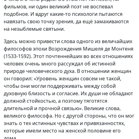
фильмов, ни один великий поэт не воспевал
подобное. И вдруг какие-то психологи пытаются
навязать свою точку зрения, да ещё замахиваются
на незыблемые святыни.
Здесь можно привести слова одного из величайших
философов эпохи Возрождения Мишеля де Монтеня
(1533-1592). Этот почтеннейших во всех отношениях
человек очень много рассуждал об истинной
природе человеческого духа. В отношении женщин
он говорил: «Уровень женщин совсем не такой,
чтобы они могли поддерживать между собой
духовную близость и согласие. Их души не обладают
должной стойкостью, а поэтому тяготятся
длительной и прочной связью». Великие слова,
великого философа. Но с другой стороны, что он мог
знать о тех истинных чувствах и привязанностях,
которые имели место на женской половине его
дома.