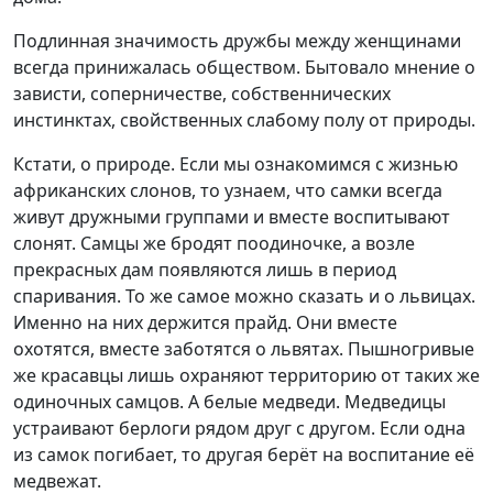
Подлинная значимость дружбы между женщинами
всегда принижалась обществом. Бытовало мнение о
зависти, соперничестве, собственнических
инстинктах, свойственных слабому полу от природы.
Кстати, о природе. Если мы ознакомимся с жизнью
африканских слонов, то узнаем, что самки всегда
живут дружными группами и вместе воспитывают
слонят. Самцы же бродят поодиночке, а возле
прекрасных дам появляются лишь в период
спаривания. То же самое можно сказать и о львицах.
Именно на них держится прайд. Они вместе
охотятся, вместе заботятся о львятах. Пышногривые
же красавцы лишь охраняют территорию от таких же
одиночных самцов. А белые медведи. Медведицы
устраивают берлоги рядом друг с другом. Если одна
из самок погибает, то другая берёт на воспитание её
медвежат.