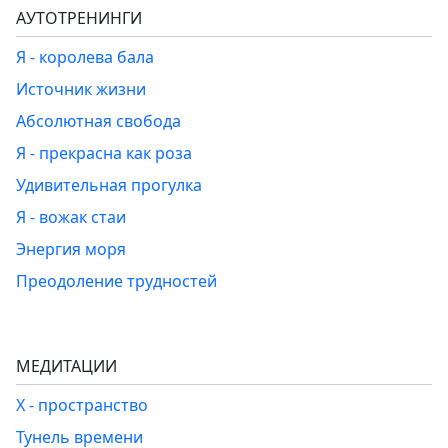
АУТОТРЕНИНГИ
Я - королева бала
Источник жизни
Абсолютная свобода
Я - прекрасна как роза
Удивительная прогулка
Я - вожак стаи
Энергия моря
Преодоление трудностей
МЕДИТАЦИИ
Х - пространство
Тунель времени