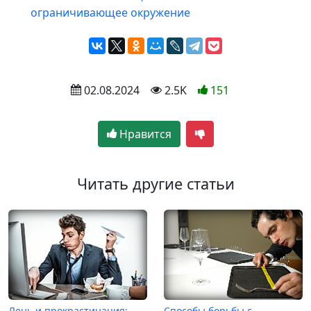
ограничивающее окружение
 02.08.2024
 2.5K
151
Нравится
Читать другие статьи
Лень и прокрастинация:
Способы борьбы с