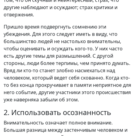
том, что он скучный и неинтересный; страх, что
другие наблюдают и осуждают; страх критики и
отвержения.
Пришло время подвергнуть сомнению эти
убеждения. Для этого следует иметь в виду, что
большинство людей не настолько внимательны,
чтобы оценивать и осуждать кого-то. У них часто
есть другие темы для размышлений. С другой
стороны, люди более терпимы, чем принято думать.
Вряд ли кто-то станет злобно насмехаться над
человеком, который ведет себя скованно. Когда кто-
то без конца прокручивает в памяти неприятное для
него событие, другие участники этого происшествия
уже наверняка забыли об этом.
2. Использовать осознанность
Внимательность означает полное внимание.
Большая разница между застенчивым человеком и