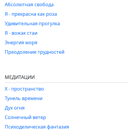
Абсолютная свобода
Я - прекрасна как роза
Удивительная прогулка
Я - вожак стаи
Энергия моря
Преодоление трудностей
МЕДИТАЦИИ
Х - пространство
Тунель времени
Дух огня
Солнечный ветер
Психоделическая фантазия