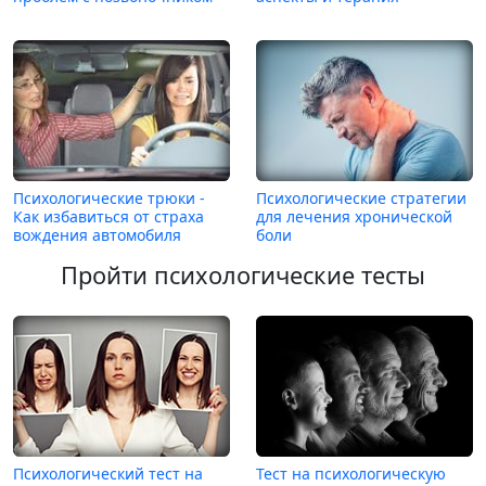
Психологические трюки -
Психологические стратегии
Как избавиться от страха
для лечения хронической
вождения автомобиля
боли
Пройти психологические тесты
Психологический тест на
Тест на психологическую