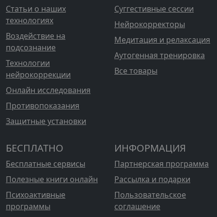
Статьи о наших
Суггестивные сессии
технологиях
Нейрокорректоры
Воздействие на
Медитация и релаксация
подсознание
Аутогенная тренировка
Технологии
Все товары
нейрокоррекции
Онлайн исследования
Противопоказания
Защитные установки
БЕСПЛАТНО
ИНФОРМАЦИЯ
Бесплатные сервисы
Партнерская программа
Полезные книги онлайн
Рассылка и подарки
Психоактивные
Пользовательское
программы
соглашение