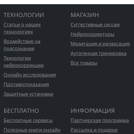
ТЕХНОЛОГИИ
МАГАЗИН
Статьи о наших
Суггестивные сессии
технологиях
Нейрокорректоры
Воздействие на
Медитация и релаксация
подсознание
Аутогенная тренировка
Технологии
Все товары
нейрокоррекции
Онлайн исследования
Противопоказания
Защитные установки
БЕСПЛАТНО
ИНФОРМАЦИЯ
Бесплатные сервисы
Партнерская программа
Полезные книги онлайн
Рассылка и подарки