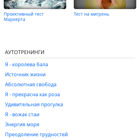
Проективный тест
Тест на мигрень
Маркерта
АУТОТРЕНИНГИ
Я - королева бала
Источник жизни
Абсолютная свобода
Я - прекрасна как роза
Удивительная прогулка
Я - вожак стаи
Энергия моря
Преодоление трудностей