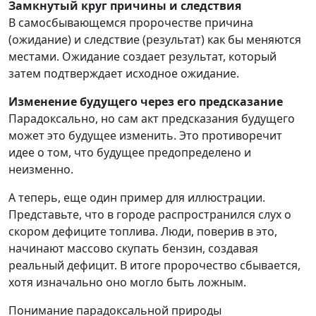
Замкнутый круг причины и следствия
В самосбывающемся пророчестве причина
(ожидание) и следствие (результат) как бы меняются
местами. Ожидание создает результат, который
затем подтверждает исходное ожидание.
Изменение будущего через его предсказание
Парадоксально, но сам акт предсказания будущего
может это будущее изменить. Это противоречит
идее о том, что будущее предопределено и
неизменно.
А теперь, еще один пример для иллюстрации.
Представьте, что в городе распространился слух о
скором дефиците топлива. Люди, поверив в это,
начинают массово скупать бензин, создавая
реальный дефицит. В итоге пророчество сбывается,
хотя изначально оно могло быть ложным.
Понимание парадоксальной природы