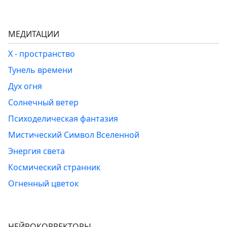
МЕДИТАЦИИ
Х - пространство
Тунель времени
Дух огня
Солнечный ветер
Психоделическая фантазия
Мистический Символ Вселенной
Энергия света
Космический странник
Огненный цветок
НЕЙРОКОРРЕКТОРЫ