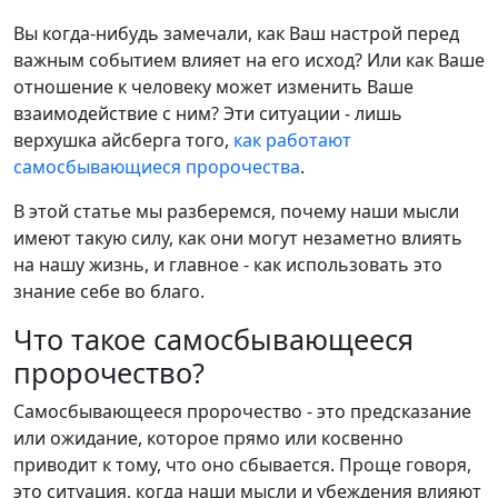
Вы когда-нибудь замечали, как Ваш настрой перед
важным событием влияет на его исход? Или как Ваше
отношение к человеку может изменить Ваше
взаимодействие с ним? Эти ситуации - лишь
верхушка айсберга того,
как работают
самосбывающиеся пророчества
.
В этой статье мы разберемся, почему наши мысли
имеют такую силу, как они могут незаметно влиять
на нашу жизнь, и главное - как использовать это
знание себе во благо.
Что такое самосбывающееся
пророчество?
Самосбывающееся пророчество - это предсказание
или ожидание, которое прямо или косвенно
приводит к тому, что оно сбывается. Проще говоря,
это ситуация, когда наши мысли и убеждения влияют