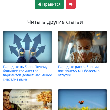
Нравится
Читать другие статьи
Парадокс выбора. Почему
Парадокс расслабления -
большее количество
вот почему мы болеем в
вариантов делает нас менее
отпуске
счастливыми?