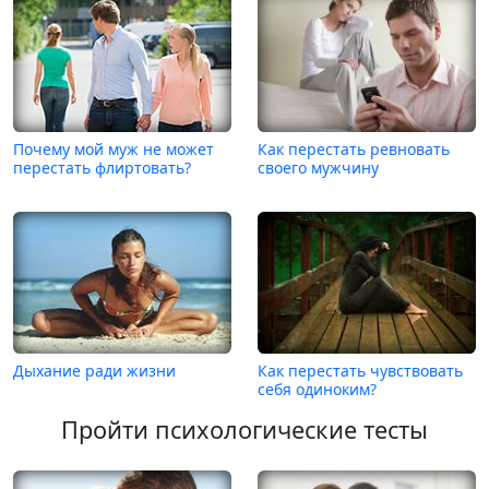
Почему мой муж не может
Как перестать ревновать
перестать флиртовать?
своего мужчину
Дыхание ради жизни
Как перестать чувствовать
себя одиноким?
Пройти психологические тесты