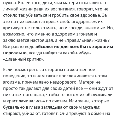
нужна. Более того, дети, чьи матери отказались от
личной жизни ради их воспитания, говорят, что не
стоило так убиваться и гробить свое здоровье. За
это на них вешается ярлык «неблагодарные», их
критикует не только мать, но и соседи, знакомые. Но,
возможно, что именно в здоровом эгоизме и
заключается настоящая, а не «правильная» жизнь?
Все равно ведь
абсолютно для всех быть хорошим
нереально
, всегда найдется какой-нибудь
«диванный критик».
Если посмотреть со стороны на жертвенное
поведение, то в нем также прослеживаются нотки
эгоизма, причем явно нездорового. Матери не
просто так делают для своих детей все — они ждут от
них ответного шага, чтобы те потом их обслуживали
и «расплачивались» по счетам. Или жены, которые
буквально в глаза заглядывают своим мужьям:
стирают, убирают, готовят. Они требуют в обмен на