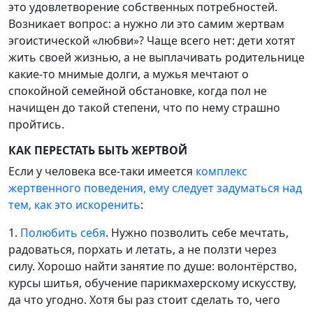
это удовлетворение собственных потребностей.
Возникает вопрос: а нужно ли это самим жертвам
эгоистической «любви»? Чаще всего нет: дети хотят
жить своей жизнью, а не выплачивать родительнице
какие-то мнимые долги, а мужья мечтают о
спокойной семейной обстановке, когда пол не
начищен до такой степени, что по нему страшно
пройтись.
КАК ПЕРЕСТАТЬ БЫТЬ ЖЕРТВОЙ
Если у человека все-таки имеется
комплекс
жертвенного поведения, ему следует задуматься над
тем, как это искоренить
:
1.
Полюбить себя
. Нужно позволить себе мечтать,
радоваться, порхать и летать, а не ползти через
силу. Хорошо найти занятие по душе: волонтёрство,
курсы шитья, обучение парикмахерскому искусству,
да что угодно. Хотя бы раз стоит сделать то, чего