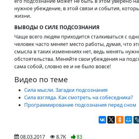
его подсознание может не быть в этом уверено на
нужное убеждение, в этой связи и события, которы
жизни.
ВЫВОДЫ О СИЛЕ ПОДСОЗНАНИЯ
Чаще всего людям приходится сталкиваться с од
человек часто меняет место работы, думая, что э
смысла в таких изменениях нет, ведь менять нужн
обстоятельства. Меняйте свои убеждения на под
сама собой, словно ее и не было вовсе!
Видео по теме
Сила мысли. Загадки подсознания
Сила взгляда. Как смотреть на собеседника?
Программирование подсознания перед сном
 08.03.2017
 8.7K
83