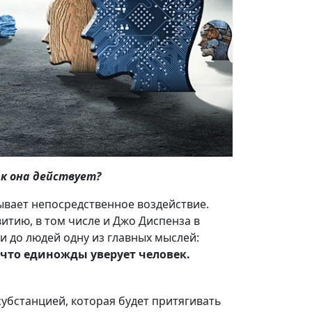
ак она действует?
ывает непосредственное воздействие.
тию, в том числе и Джо Диспенза в
и до людей одну из главных мыслей:
 что единожды уверует человек.
субстанцией, которая будет притягивать