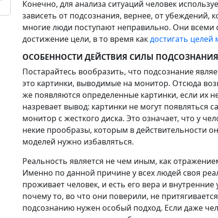
Конечно, для анализа ситуаций человек использует
зависеть от подсознания, вернее, от убеждений,
многие люди поступают неправильно. Они всеми 
достижение цели, в то время как
достигать целей
ОСОБЕННОСТИ ДЕЙСТВИЯ СИЛЫ ПОДСОЗНАНИ
Постарайтесь вообразить, что подсознание являе
это картинки, выводимые на монитор. Отсюда воз
же появляются определенные картинки, если их не
назревает вывод: картинки не могут появляться с
монитор с жесткого диска. Это означает, что у че
некие прообразы, которым в действительности он
моделей нужно избавляться.
Реальность является не чем иным, как отражение
Именно по данной причине у всех людей своя реа
проживает человек, и есть его вера и внутренни
почему то, во что они поверили, не притягивается 
подсознанию нужен особый подход. Если даже челов