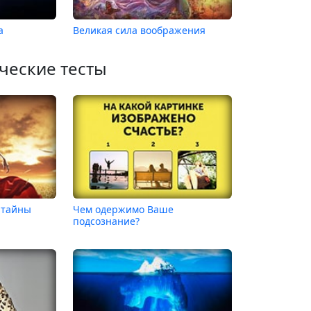
а
Великая сила воображения
ческие тесты
 тайны
Чем одержимо Ваше
!
подсознание?