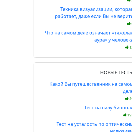
Техника визуализации, котора
работает, даже если Вы не верит
Что на самом деле означает «тяжёла
аура» у человек
1
НОВЫЕ ТЕСТ
Какой Вы путешественник на само
дел
5
Тест на силу биопол
19
Тест на усталость по оптически
иллюзия