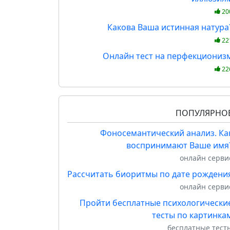
20
Какова Ваша истинная натура
22
Онлайн тест на перфекциониз
22
ПОПУЛЯРНО
Фоносемантический анализ. Ка
воспринимают Ваше имя
онлайн серви
Рассчитать биоритмы по дате рождени
онлайн серви
Пройти бесплатные психологически
тесты по картинка
бесплатные тест