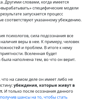
а. Другими словами, когда имеется
 «вырабатывать» специфические модели
результате запускается процесс
ые соответствуют указанному убеждению.
ния психологов, сила подсознания все
наличия веры в нее. К примеру, человек
сложностей и проблем. В итоге к нему
приятности. Вселенная будет
 была наполнена тем, во что он верит.
 что на самом деле он имеет либо не
истину:
убеждения, которые живут в
т.
И только после осознания данного
получив шансы на то, чтобы стать