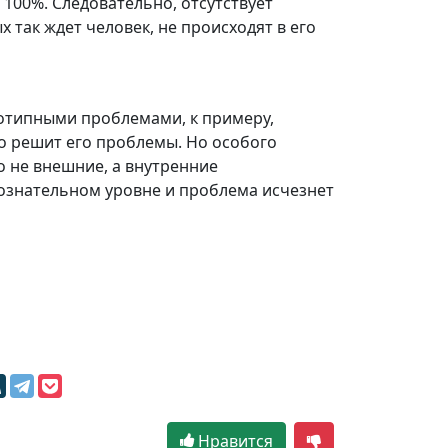
 100%. Следовательно, отсутствует
х так ждет человек, не происходят в его
нотипными проблемами, к примеру,
то решит его проблемы. Но особого
о не внешние, а внутренние
сознательном уровне и проблема исчезнет
Нравится