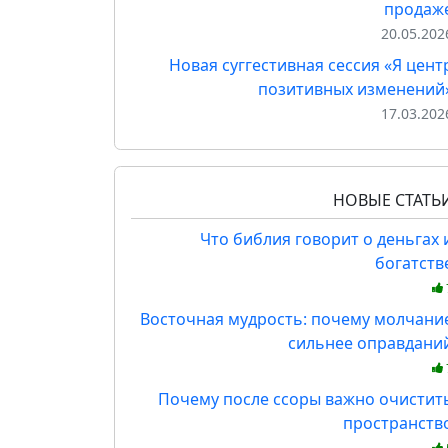
продаж
20.05.202
Новая суггестивная сессия «Я цент
позитивных изменений
17.03.202
НОВЫЕ СТАТЬ
Что библия говорит о деньгах 
богатств
Восточная мудрость: почему молчани
сильнее оправдани
Почему после ссоры важно очистит
пространств