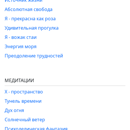
Источник жизни
Абсолютная свобода
Я - прекрасна как роза
Удивительная прогулка
Я - вожак стаи
Энергия моря
Преодоление трудностей
МЕДИТАЦИИ
Х - пространство
Тунель времени
Дух огня
Солнечный ветер
Психоделическая фантазия