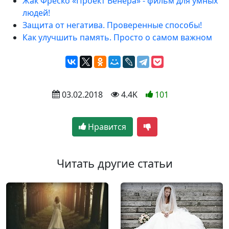
Жак Фреско «Проект Венера» - фильм для умных
людей!
Защита от негатива. Проверенные способы!
Как улучшить память. Просто о самом важном
 03.02.2018
 4.4K
101
Нравится
Читать другие статьи