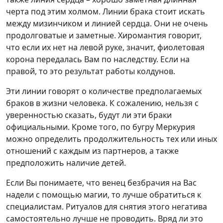
черта под этим холмом. Линии брака стоит искать
между мизинчиком и линией сердца. Они не очень
продолговатые и заметные. Хиромантия говорит,
что если их нет на левой руке, значит, фиолетовая
корона передалась Вам по наследству. Если на
правой, то это результат работы колдунов.
Эти линии говорят о количестве предполагаемых
браков в жизни человека. К сожалению, нельзя с
уверенностью сказать, будут ли эти браки
официальными. Кроме того, по бугру Меркурия
можно определить продолжительность тех или иных
отношений с каждым из партнеров, а также
предположить наличие детей.
Если Вы понимаете, что венец безбрачия на Вас
надели с помощью магии, то лучше обратиться к
специалистам. Ритуалов для снятия этого негатива
самостоятельно лучше не проводить. Вряд ли это