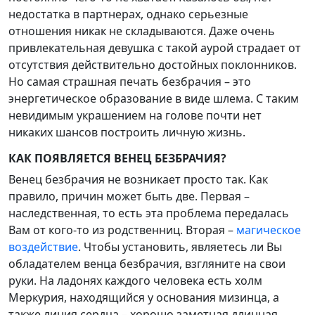
недостатка в партнерах, однако серьезные
отношения никак не складываются. Даже очень
привлекательная девушка с такой аурой страдает от
отсутствия действительно достойных поклонников.
Но самая страшная печать безбрачия – это
энергетическое образование в виде шлема. С таким
невидимым украшением на голове почти нет
никаких шансов построить личную жизнь.
КАК ПОЯВЛЯЕТСЯ ВЕНЕЦ БЕЗБРАЧИЯ?
Венец безбрачия не возникает просто так. Как
правило, причин может быть две. Первая –
наследственная, то есть эта проблема передалась
Вам от кого-то из родственниц. Вторая –
магическое
воздействие
. Чтобы установить, являетесь ли Вы
обладателем венца безбрачия, взгляните на свои
руки. На ладонях каждого человека есть холм
Меркурия, находящийся у основания мизинца, а
также линия сердца – хорошо заметная длинная