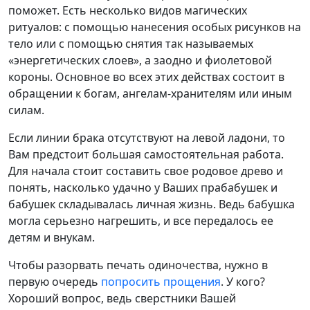
поможет. Есть несколько видов магических
ритуалов: с помощью нанесения особых рисунков на
тело или с помощью снятия так называемых
«энергетических слоев», а заодно и фиолетовой
короны. Основное во всех этих действах состоит в
обращении к богам, ангелам-хранителям или иным
силам.
Если линии брака отсутствуют на левой ладони, то
Вам предстоит большая самостоятельная работа.
Для начала стоит составить свое родовое древо и
понять, насколько удачно у Ваших прабабушек и
бабушек складывалась личная жизнь. Ведь бабушка
могла серьезно нагрешить, и все передалось ее
детям и внукам.
Чтобы разорвать печать одиночества, нужно в
первую очередь
попросить прощения
. У кого?
Хороший вопрос, ведь сверстники Вашей