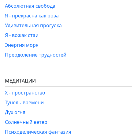
Абсолютная свобода
Я - прекрасна как роза
Удивительная прогулка
Я - вожак стаи
Энергия моря
Преодоление трудностей
МЕДИТАЦИИ
Х - пространство
Тунель времени
Дух огня
Солнечный ветер
Психоделическая фантазия