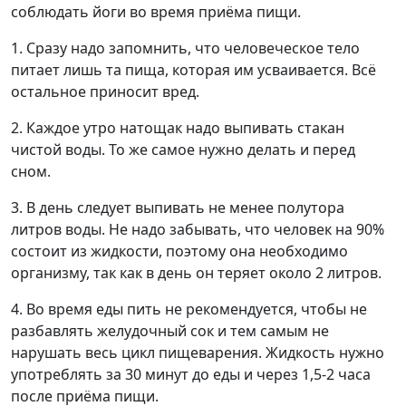
соблюдать йоги во время приёма пищи.
1. Сразу надо запомнить, что человеческое тело
питает лишь та пища, которая им усваивается. Всё
остальное приносит вред.
2. Каждое утро натощак надо выпивать стакан
чистой воды. То же самое нужно делать и перед
сном.
3. В день следует выпивать не менее полутора
литров воды. Не надо забывать, что человек на 90%
состоит из жидкости, поэтому она необходимо
организму, так как в день он теряет около 2 литров.
4. Во время еды пить не рекомендуется, чтобы не
разбавлять желудочный сок и тем самым не
нарушать весь цикл пищеварения. Жидкость нужно
употреблять за 30 минут до еды и через 1,5-2 часа
после приёма пищи.