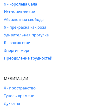
Я - королева бала
Источник жизни
Абсолютная свобода
Я - прекрасна как роза
Удивительная прогулка
Я - вожак стаи
Энергия моря
Преодоление трудностей
МЕДИТАЦИИ
Х - пространство
Тунель времени
Дух огня