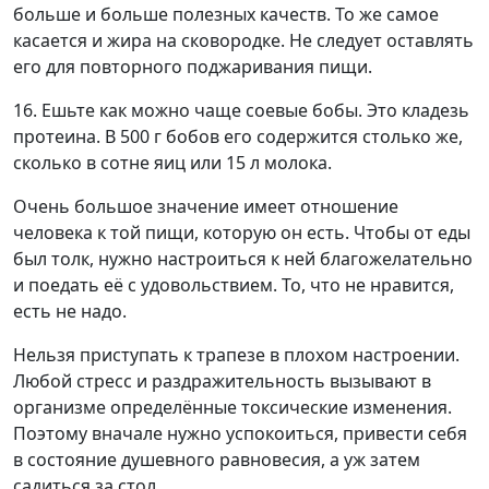
больше и больше полезных качеств. То же самое
касается и жира на сковородке. Не следует оставлять
его для повторного поджаривания пищи.
16. Ешьте как можно чаще соевые бобы. Это кладезь
протеина. В 500 г бобов его содержится столько же,
сколько в сотне яиц или 15 л молока.
Очень большое значение имеет отношение
человека к той пищи, которую он есть. Чтобы от еды
был толк, нужно настроиться к ней благожелательно
и поедать её с удовольствием. То, что не нравится,
есть не надо.
Нельзя приступать к трапезе в плохом настроении.
Любой стресс и раздражительность вызывают в
организме определённые токсические изменения.
Поэтому вначале нужно успокоиться, привести себя
в состояние душевного равновесия, а уж затем
садиться за стол.