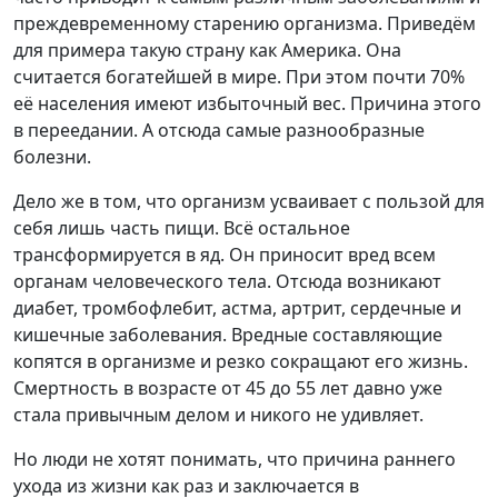
преждевременному старению организма. Приведём
для примера такую страну как Америка. Она
считается богатейшей в мире. При этом почти 70%
её населения имеют избыточный вес. Причина этого
в переедании. А отсюда самые разнообразные
болезни.
Дело же в том, что организм усваивает с пользой для
себя лишь часть пищи. Всё остальное
трансформируется в яд. Он приносит вред всем
органам человеческого тела. Отсюда возникают
диабет, тромбофлебит, астма, артрит, сердечные и
кишечные заболевания. Вредные составляющие
копятся в организме и резко сокращают его жизнь.
Смертность в возрасте от 45 до 55 лет давно уже
стала привычным делом и никого не удивляет.
Но люди не хотят понимать, что причина раннего
ухода из жизни как раз и заключается в