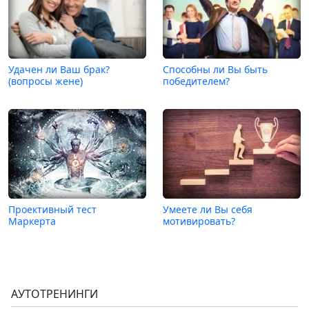
Удачен ли Ваш брак?
Способны ли Вы быть
(вопросы жене)
победителем?
Проективный тест
Умеете ли Вы себя
Маркерта
мотивировать?
АУТОТРЕНИНГИ