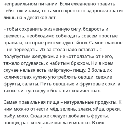
неправильном питании. Если ежедневно травить
себя токсинами, то самого крепкого здоровья хватит
лишь на 5 десятков лет.
Чтобы сохранить жизненную силу, бодрость и
свежесть, необходимо соблюдать совсем простые
правила, которые рекомендуют йоги. Самое главное
– не переедать. Из-за стола надо вставать с
полупустым желудком, а не «отползать» от него,
тяжело отдуваясь, с набитым брюхом. Ни в коем
случае нельзя есть «мёртвую» пищу. В больших
количествах нужно употреблять овощи, свежие
фрукты, салаты. Пить овощные и фруктовые соки, а
также чистую воду в больших количествах.
Самая правильная пища – натуральные продукты. К
ним можно отнести мёд, зелень, злаки, яйца, орехи,
рыбу, мясо. Сюда же следует добавить фрукты,
овощи, растительные масла и молоко. В них