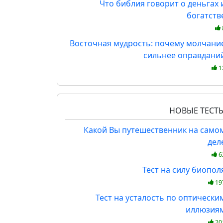
Что библия говорит о деньгах 
богатств
Восточная мудрость: почему молчани
сильнее оправдани
1
НОВЫЕ ТЕСТ
Какой Вы путешественник на само
дел
6
Тест на силу биопол
19
Тест на усталость по оптически
иллюзия
20