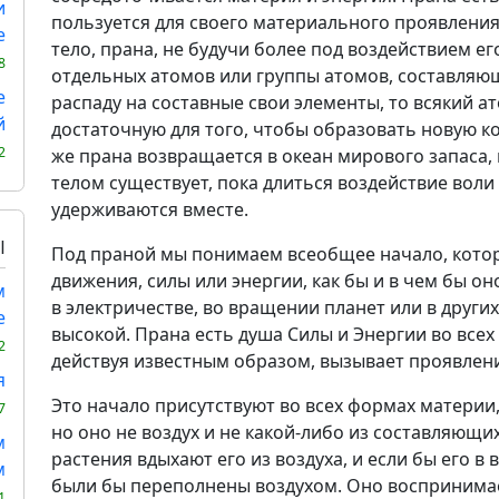
и
пользуется для своего материального проявления.
е
тело, прана, не будучи более под воздействием ег
8
отдельных атомов или группы атомов, составляющи
е
распаду на составные свои элементы, то всякий ат
й
достаточную для того, чтобы образовать новую к
2
же прана возвращается в океан мирового запаса, и
телом существует, пока длиться воздействие воли 
удерживаются вместе.
Ы
Под праной мы понимаем всеобщее начало, котор
движения, силы или энергии, как бы и в чем бы он
м
в электричестве, во вращении планет или в други
е
высокой. Прана есть душа Силы и Энергии во всех
2
действуя известным образом, вызывает проявлен
я
Это начало присутствуют во всех формах материи, 
7
но оно не воздух и не какой-либо из составляющи
м
растения вдыхают его из воздуха, и если бы его в 
м
были бы переполнены воздухом. Оно воспринимае
1