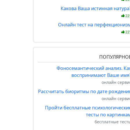
Какова Ваша истинная натура
22
Онлайн тест на перфекциониз
22
ПОПУЛЯРНО
Фоносемантический анализ. Ка
воспринимают Ваше имя
онлайн серви
Рассчитать биоритмы по дате рождени
онлайн серви
Пройти бесплатные психологически
тесты по картинка
бесплатные тест