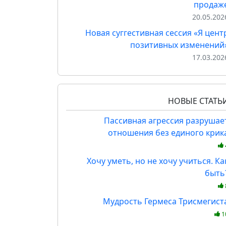
продаж
20.05.202
Новая суггестивная сессия «Я цент
позитивных изменений
17.03.202
НОВЫЕ СТАТЬ
Пассивная агрессия разрушае
отношения без единого крик
Хочу уметь, но не хочу учиться. Ка
быть
Мудрость Гермеса Трисмегист
1