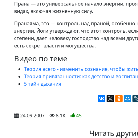
Прана — это универсальное начало энергии, про
видах, включая жизненную силу.
Пранаяма, это — контроль над праной, особенно
энергии. Йоги утверждают, что этот контроль, ес
степени, дает человеку господство над всеми др
есть секрет власти и могущества.
Видео по теме
Теория всего - изменить сознание, чтобы жит
Теория привязанности: как детство и воспита
5 тайн дыхания
 24.09.2007
 8.1K
45
Читать други