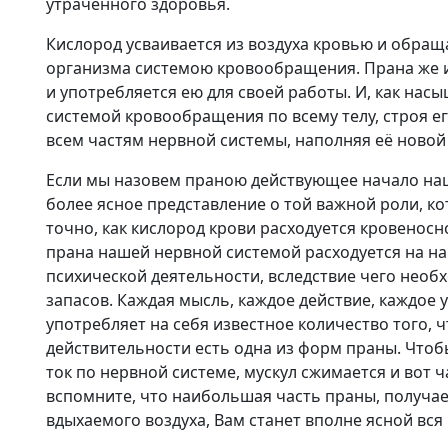
утраченного здоровья.
Кислород усваивается из воздуха кровью и обращ
организма системою кровообращения. Прана же и
и употребляется ею для своей работы. И, как на
системой кровообращения по всему телу, строя ег
всем частям нервной системы, наполняя её новой
Если мы назовем праною действующее начало наш
более ясное представление о той важной роли, ко
точно, как кислород крови расходуется кровеносн
прана нашей нервной системой расходуется на на
психической деятельности, вследствие чего необ
запасов. Каждая мысль, каждое действие, каждое 
употребляет на себя известное количество того, 
действительности есть одна из форм праны. Чтоб
ток по нервной системе, мускул сжимается и вот 
вспомните, что наибольшая часть праны, получае
вдыхаемого воздуха, Вам станет вполне ясной вся