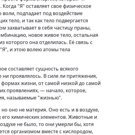
 Когда "Я" оставляет свое физическое
о воли, подпадает под воздействие
х тело, и так как тело подвергается
ом захватывает в себя частицу праны,
омбинацию, новое живое тело, остальная
з которого она отделилась. Её связь с
"Я", и этою волею атомы тела
ое составляет сущность всякого
о ни проявлялось. В силе ли притяжения,
х формах жизни, от самой низкой до самой
 их проявлениях, — начало, которое,
ия, называемые "жизнью".
но оно не материя. Оно есть и в воздухе,
х его химических элементов. Животные и
воздухе не было, то они умерли бы, хотя
тся организмом вместе с кислородом,