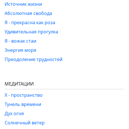
Источник жизни
Абсолютная свобода
Я - прекрасна как роза
Удивительная прогулка
Я - вожак стаи
Энергия моря
Преодоление трудностей
МЕДИТАЦИИ
Х - пространство
Тунель времени
Дух огня
Солнечный ветер