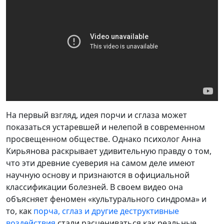
На первый взгляд, идея порчи и сглаза может
показаться устаревшей и нелепой в современном
просвещенном обществе. Однако психолог Анна
Кирьянова раскрывает удивительную правду о том,
что эти древние суеверия на самом деле имеют
научную основу и признаются в официальной
классификации болезней. В своем видео она
объясняет феномен «культурального синдрома» и
то, как
порча, сглаз и другие деструктивные
воздействия
стали расцениваться как реальные