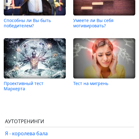
Способны ли Вы быть
Умеете ли Вы себя
победителем?
мотивировать?
Проективный тест
Тест на мигрень
Маркерта
АУТОТРЕНИНГИ
Я - королева бала