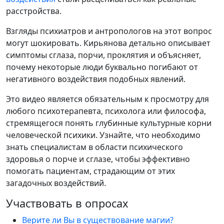
расстройства.
Взгляды психиатров и антропологов на этот вопрос
могут шокировать. Кирьянова детально описывает
симптомы сглаза, порчи, проклятия и объясняет,
почему некоторые люди буквально погибают от
негативного воздействия подобных явлений.
Это видео является обязательным к просмотру для
любого психотерапевта, психолога или философа,
стремящегося понять глубинные культурные корни
человеческой психики. Узнайте, что необходимо
знать специалистам в области психического
здоровья о порче и сглазе, чтобы эффективно
помогать пациентам, страдающим от этих
загадочных воздействий.
Участвовать в опросах
Верите ли Вы в существование магии?