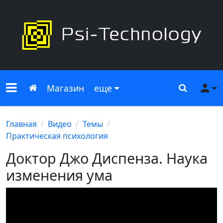
Меню сайта
Главная
Поиск
Ме
Магазин
еще
Главная
Видео
Темы
Практическая психология
Доктор Джо Диспенза. Наука
изменения ума