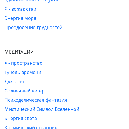
Я - вожак стаи
Энергия моря
Преодоление трудностей
МЕДИТАЦИИ
Х - пространство
Тунель времени
Дух огня
Солнечный ветер
Психоделическая фантазия
Мистический Символ Вселенной
Энергия света
Космический странник