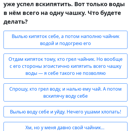
уже успел вскипятить. Вот только воды
в нём всего на одну чашку. Что будете
делать?
Вылью кипяток себе, а потом наполню чайник
водой и подогрею его
Отдам кипяток тому, кто грел чайник. Но вообще
с его стороны эгоистично кипятить всего чашку
воды — я себе такого не позволяю
Спрошу, кто грел воду, и налью ему чай. А потом
вскипячу воду себе
Вылью воду себе и уйду. Нечего ушами хлопать!
Хм, но у меня давно свой чайник...