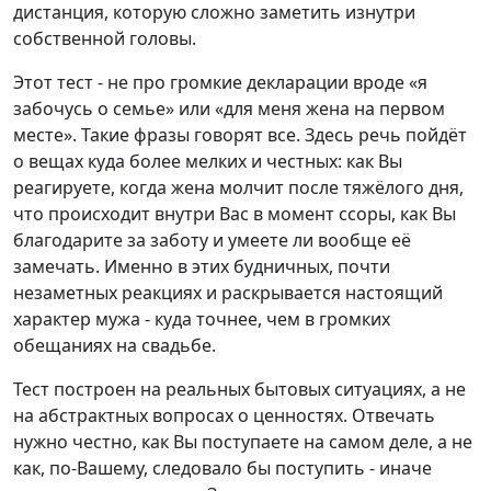
дистанция, которую сложно заметить изнутри
собственной головы.
Этот тест - не про громкие декларации вроде «я
забочусь о семье» или «для меня жена на первом
месте». Такие фразы говорят все. Здесь речь пойдёт
о вещах куда более мелких и честных: как Вы
реагируете, когда жена молчит после тяжёлого дня,
что происходит внутри Вас в момент ссоры, как Вы
благодарите за заботу и умеете ли вообще её
замечать. Именно в этих будничных, почти
незаметных реакциях и раскрывается настоящий
характер мужа - куда точнее, чем в громких
обещаниях на свадьбе.
Тест построен на реальных бытовых ситуациях, а не
на абстрактных вопросах о ценностях. Отвечать
нужно честно, как Вы поступаете на самом деле, а не
как, по-Вашему, следовало бы поступить - иначе