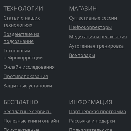
ТЕХНОЛОГИИ
МАГАЗИН
Статьи о наших
Суггестивные сессии
технологиях
Нейрокорректоры
Воздействие на
Медитация и релаксация
подсознание
Аутогенная тренировка
Технологии
Все товары
нейрокоррекции
Онлайн исследования
Противопоказания
Защитные установки
БЕСПЛАТНО
ИНФОРМАЦИЯ
Бесплатные сервисы
Партнерская программа
Полезные книги онлайн
Рассылка и подарки
Психоактивные
Пользовательское