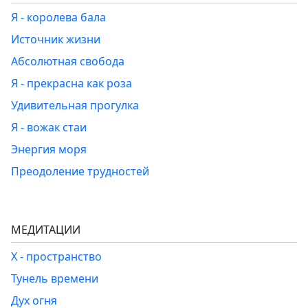
Я - королева бала
Источник жизни
Абсолютная свобода
Я - прекрасна как роза
Удивительная прогулка
Я - вожак стаи
Энергия моря
Преодоление трудностей
МЕДИТАЦИИ
Х - пространство
Тунель времени
Дух огня