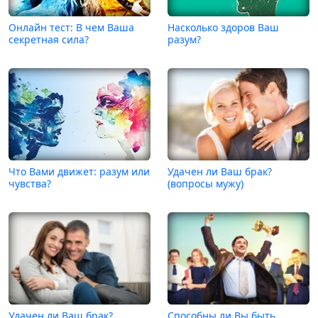
Онлайн тест: В чем Ваша
Насколько здоров Ваш
секретная сила?
разум?
Что Вами движет: разум или
Удачен ли Ваш брак?
чувства?
(вопросы мужу)
Удачен ли Ваш брак?
Способны ли Вы быть