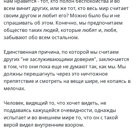
нам нравится - тот, кто полон беспокойства и во
всем винит других, или же тот, кто весь мир считает
своим другом и любит его? Можно было бы и не
спрашивать об этом. Конечно, мы предпочитаем
общество таких людей, которые любят и, любя,
забывают обо всем остальном.
Единственная причина, по которой мы считаем
других "не заслуживающими доверия", заключается
в том, что они пока еще не думают так, как мы. Мы
должны перешагнуть через это ничтожное
препятствие и смотреть на вещи шире, не копаясь в
мелочах.
Человек, видящий то, что хочет видеть, не
поддаваясь кажущейся очевидности, однажды
испытает и во внешнем мире то, что он с такой
верой видел внутренним взором.