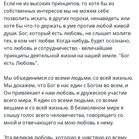
Если не из высоких принципов, то хотя бы из
собственных интересов мы не можем себе
позволить искать в других пороки, ненавидеть или
хотя бы что-то держать в уме против любой живой
души. Бог, который есть любовь, не слышит молитв
тех, в ком нет любви. Когда-нибудь будет осознано,
что любовь и сотрудничество - величайшие
принципы деятельной жизни на нашей земле. "Бог
есть Любовь".
Мы объединимся со всеми людьми, со всей жизнью.
Мы докажем, что Бог в нас един с Богом во всем, и
Он привлекает к нам любовь и дружеское участие
всего мира. Я един со всеми людьми, со всеми
вещами и со всей жизнью. В безмолвном мире я
слышу голос всего человечества, говорящего со
мной и отвечающего на мою любовь к нему.
Эта великая любовь, которую я чувствую ко всему