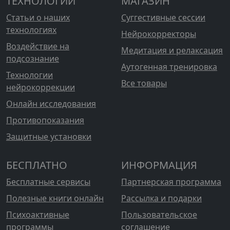
ТЕХНОЛОГИИ
МАГАЗИН
Статьи о наших
Суггестивные сессии
технологиях
Нейрокорректоры
Воздействие на
Медитация и релаксация
подсознание
Аутогенная тренировка
Технологии
Все товары
нейрокоррекции
Онлайн исследования
Противопоказания
Защитные установки
БЕСПЛАТНО
ИНФОРМАЦИЯ
Бесплатные сервисы
Партнерская программа
Полезные книги онлайн
Рассылка и подарки
Психоактивные
Пользовательское
программы
соглашение