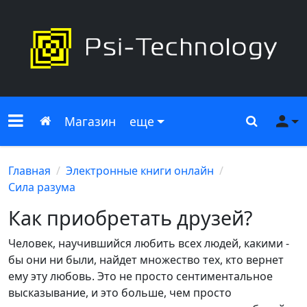
Меню сайта
Главная
Поиск
Ме
Магазин
еще
Главная
Электронные книги онлайн
Сила разума
Как приобретать друзей?
Человек, научившийся любить всех людей, какими -
бы они ни были, найдет множество тех, кто вернет
ему эту любовь. Это не просто сентиментальное
высказывание, и это больше, чем просто