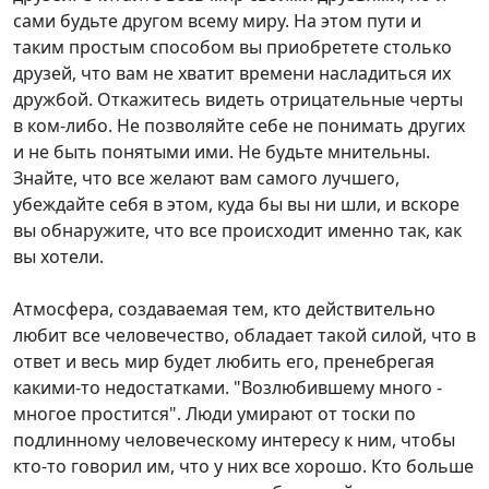
сами будьте другом всему миру. На этом пути и
таким простым способом вы приобретете столько
друзей, что вам не хватит времени насладиться их
дружбой. Откажитесь видеть отрицательные черты
в ком-либо. Не позволяйте себе не понимать других
и не быть понятыми ими. Не будьте мнительны.
Знайте, что все желают вам самого лучшего,
убеждайте себя в этом, куда бы вы ни шли, и вскоре
вы обнаружите, что все происходит именно так, как
вы хотели.
Атмосфера, создаваемая тем, кто действительно
любит все человечество, обладает такой силой, что в
ответ и весь мир будет любить его, пренебрегая
какими-то недостатками. "Возлюбившему много -
многое простится". Люди умирают от тоски по
подлинному человеческому интересу к ним, чтобы
кто-то говорил им, что у них все хорошо. Кто больше