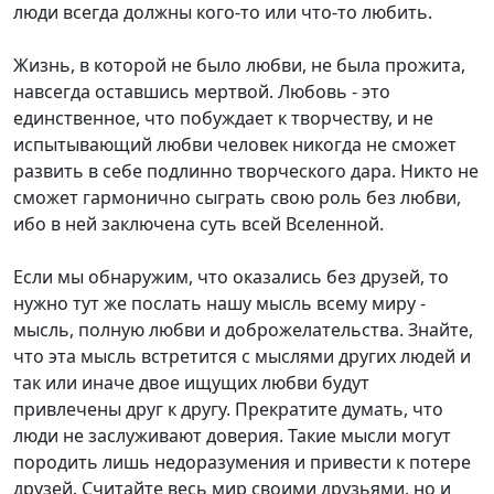
люди всегда должны кого-то или что-то любить.
Жизнь, в которой не было любви, не была прожита,
навсегда оставшись мертвой. Любовь - это
единственное, что побуждает к творчеству, и не
испытывающий любви человек никогда не сможет
развить в себе подлинно творческого дара. Никто не
сможет гармонично сыграть свою роль без любви,
ибо в ней заключена суть всей Вселенной.
Если мы обнаружим, что оказались без друзей, то
нужно тут же послать нашу мысль всему миру -
мысль, полную любви и доброжелательства. Знайте,
что эта мысль встретится с мыслями других людей и
так или иначе двое ищущих любви будут
привлечены друг к другу. Прекратите думать, что
люди не заслуживают доверия. Такие мысли могут
породить лишь недоразумения и привести к потере
друзей. Считайте весь мир своими друзьями, но и