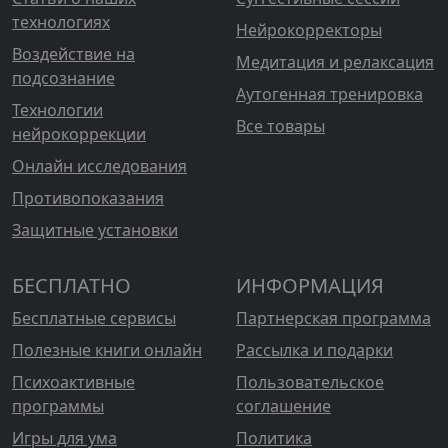
технологиях
Нейрокорректоры
Воздействие на
Медитация и релаксация
подсознание
Аутогенная тренировка
Технологии
Все товары
нейрокоррекции
Онлайн исследования
Противопоказания
Защитные установки
БЕСПЛАТНО
ИНФОРМАЦИЯ
Бесплатные сервисы
Партнерская программа
Полезные книги онлайн
Рассылка и подарки
Психоактивные
Пользовательское
программы
соглашение
Игры для ума
Политика