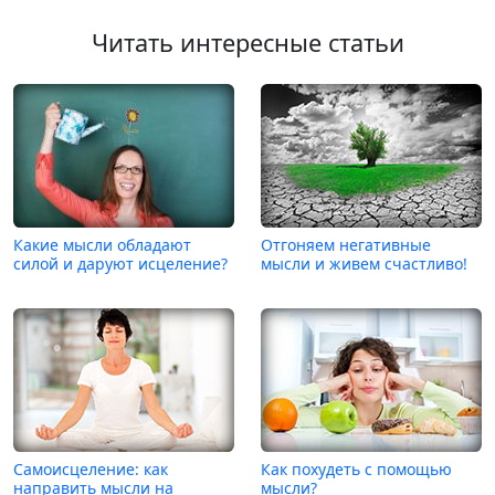
Читать интересные статьи
Какие мысли обладают
Отгоняем негативные
силой и даруют исцеление?
мысли и живем счастливо!
Самоисцеление: как
Как похудеть с помощью
направить мысли на
мысли?