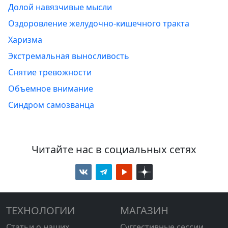
Долой навязчивые мысли
Оздоровление желудочно-кишечного тракта
Харизма
Экстремальная выносливость
Снятие тревожности
Объемное внимание
Синдром самозванца
Читайте нас в социальных сетях
ТЕХНОЛОГИИ
МАГАЗИН
Статьи о наших
Суггестивные сессии