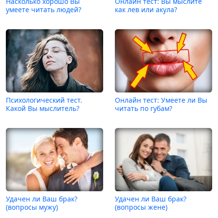
Насколько хорошо Вы
Онлайн тест: Вы мыслите
умеете читать людей?
как лев или акула?
Психологический тест.
Онлайн тест: Умеете ли Вы
Какой Вы мыслитель?
читать по губам?
Удачен ли Ваш брак?
Удачен ли Ваш брак?
(вопросы мужу)
(вопросы жене)