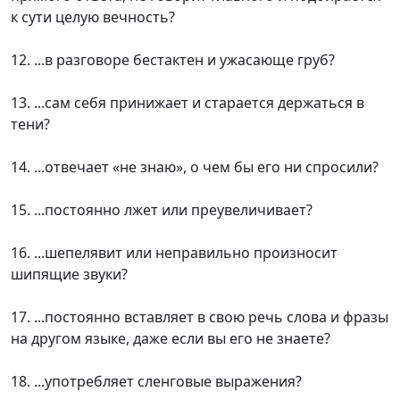
к сути целую вечность?
12. ...в разговоре бестактен и ужасающе груб?
13. ...сам себя принижает и старается держаться в
тени?
14. ...отвечает «не знаю», о чем бы его ни спросили?
15. ...постоянно лжет или преувеличивает?
16. ...шепелявит или неправильно произносит
шипящие звуки?
17. ...постоянно вставляет в свою речь слова и фразы
на другом языке, даже если вы его не знаете?
18. ...употребляет сленговые выражения?