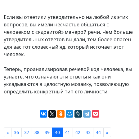
Если вы ответили утвердительно на любой из этих
вопросов, вы имели несчастье общаться с
человеком с «ядовитой» манерой речи. Чем больше
утвердительных ответов вы дали, тем более опасен
для вас тот словесный яд, который источает этот
человек.
Теперь, проанализировав речевой код человека, вы
узнаете, что означают эти ответы и как они
укладываются в целостную мозаику, позволяющую
определить конкретный тип его личности.
«
36
37
38
39
40
41
42
43
44
»