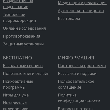
Воздействие на
Медитация и релаксация
подсознание
Аутогенная тренировка
Технологии
Все товары
нейрокоррекции
Онлайн исследования
Противопоказания
Защитные установки
БЕСПЛАТНО
ИНФОРМАЦИЯ
Бесплатные сервисы
Партнерская программа
Полезные книги онлайн
Рассылка и подарки
Психоактивные
Пользовательское
программы
соглашение
Игры для ума
Политика
конфиденциальности
Интересные
видеоролики
Вопросы и ответы