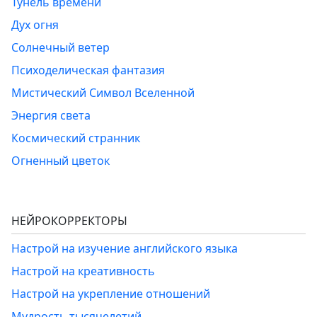
Тунель времени
Дух огня
Солнечный ветер
Психоделическая фантазия
Мистический Символ Вселенной
Энергия света
Космический странник
Огненный цветок
НЕЙРОКОРРЕКТОРЫ
Настрой на изучение английского языка
Настрой на креативность
Настрой на укрепление отношений
Мудрость тысячелетий