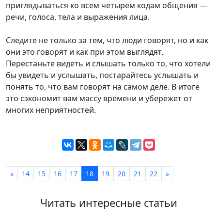
приглядываться ко всем четырем кодам общения —
речи, голоса, тела и выражения лица.
Следите не только за тем, что люди говорят, но и как
они это говорят и как при этом выглядят.
Перестаньте видеть и слышать только то, что хотели
бы увидеть и услышать, постарайтесь услышать и
понять то, что вам говорят на самом деле. В итоге
это сэкономит вам массу времени и убережет от
многих неприятностей.
«
14
15
16
17
18
19
20
21
22
»
Читать интересные статьи