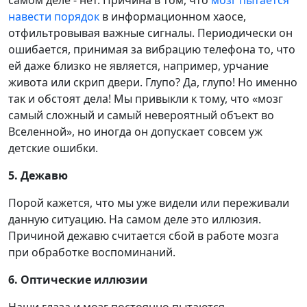
навести порядок
в информационном хаосе,
отфильтровывая важные сигналы. Периодически он
ошибается, принимая за вибрацию телефона то, что
ей даже близко не является, например, урчание
живота или скрип двери. Глупо? Да, глупо! Но именно
так и обстоят дела! Мы привыкли к тому, что «мозг
самый сложный и самый невероятный объект во
Вселенной», но иногда он допускает совсем уж
детские ошибки.
5. Дежавю
Порой кажется, что мы уже видели или переживали
данную ситуацию. На самом деле это иллюзия.
Причиной дежавю считается сбой в работе мозга
при обработке воспоминаний.
6. Оптические иллюзии
Наши глаза и мозг постоянно пытаются