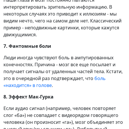
интерпретировать зрительную информацию. В
некоторых случаях это приводит к иллюзиям - мы
видим нечто, чего на самом деле нет. Классический
пример - неподвижные картинки, которые кажутся
движущимися.
7. Фантомные боли
Люди иногда чувствуют боль в ампутированных
конечностях. Причина - мозг все еще посылает и
получает сигналы от удаленных частей тела. Кстати,
это в очередной раз подтверждает, что
боль
«находится» в голове
.
8. Эффект Мак-Гурка
Если аудио сигнал (например, человек повторяет
слог «ба») не совпадает с видеорядом говорящего
человека (он произносит «га»), мозг объединяет это
в новый звук (мы слышим «да»). Любопытный