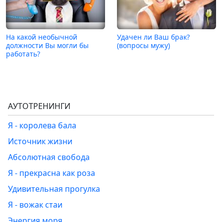
На какой необычной
Удачен ли Ваш брак?
должности Вы могли бы
(вопросы мужу)
работать?
АУТОТРЕНИНГИ
Я - королева бала
Источник жизни
Абсолютная свобода
Я - прекрасна как роза
Удивительная прогулка
Я - вожак стаи
Энергия моря