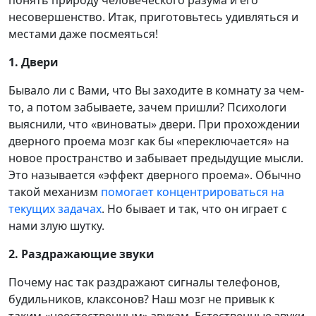
несовершенство. Итак, приготовьтесь удивляться и
местами даже посмеяться!
1. Двери
Бывало ли с Вами, что Вы заходите в комнату за чем-
то, а потом забываете, зачем пришли? Психологи
выяснили, что «виноваты» двери. При прохождении
дверного проема мозг как бы «переключается» на
новое пространство и забывает предыдущие мысли.
Это называется «эффект дверного проема». Обычно
такой механизм
помогает концентрироваться на
текущих задачах
. Но бывает и так, что он играет с
нами злую шутку.
2. Раздражающие звуки
Почему нас так раздражают сигналы телефонов,
будильников, клаксонов? Наш мозг не привык к
таким «неестественным» звукам. Естественные звуки