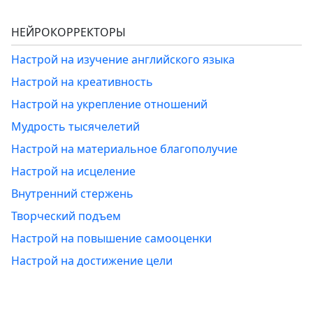
НЕЙРОКОРРЕКТОРЫ
Настрой на изучение английского языка
Настрой на креативность
Настрой на укрепление отношений
Мудрость тысячелетий
Настрой на материальное благополучие
Настрой на исцеление
Внутренний стержень
Творческий подъем
Настрой на повышение самооценки
Настрой на достижение цели