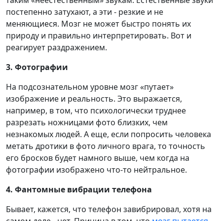
постепенно затухают, а эти - резкие и не
меняющиеся. Мозг не может быстро понять их
природу и правильно интерпретировать. Вот и
реагирует раздражением.
3. Фотографии
На подсознательном уровне мозг «путает»
изображение и реальность. Это выражается,
например, в том, что психологически труднее
разрезать ножницами фото близких, чем
незнакомых людей. А еще, если попросить человека
метать дротики в фото личного врага, то точность
его бросков будет намного выше, чем когда на
фотографии изображено что-то нейтральное.
4. Фантомные вибрации телефона
Бывает, кажется, что телефон завибрировал, хотя на
самом деле - нет. Причина в том, что
мозг пытается