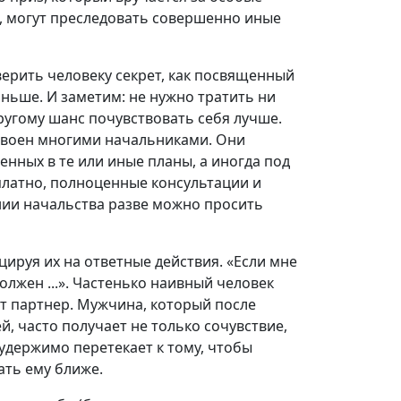
, могут преследовать совершенно иные
ерить человеку секрет, как посвященный
аньше. И заметим: не нужно тратить ни
другому шанс почувствовать себя лучше.
своен многими начальниками. Они
нных в те или иные планы, а иногда под
платно, полноценные консультации и
нии начальства разве можно просить
ируя их на ответные действия. «Если мне
должен ...». Частенько наивный человек
ет партнер. Мужчина, который после
й, часто получает не только сочувствие,
удержимо перетекает к тому, чтобы
ать ему ближе.