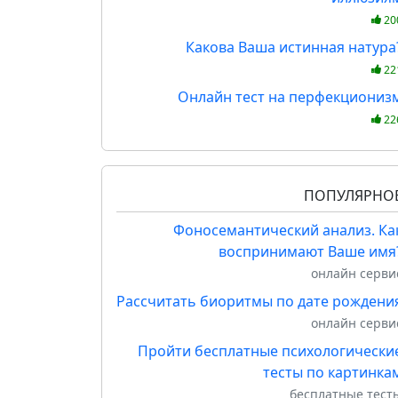
20
Какова Ваша истинная натура
22
Онлайн тест на перфекциониз
22
ПОПУЛЯРНО
Фоносемантический анализ. Ка
воспринимают Ваше имя
онлайн серви
Рассчитать биоритмы по дате рождени
онлайн серви
Пройти бесплатные психологически
тесты по картинка
бесплатные тест