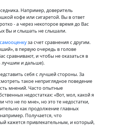
еседника. Например, доверитель
ашкой кофе или сигаретой. Вы в ответ
отко - а через некоторое время до Вас
рых Вы и слышать не слышали.
 самооценку
за счет сравнения с другим.
чший», в первую очередь в голове
 Вас сравнивают, и чтобы не оказаться в
 лучшим и дальше).
едставить себя с лучшей стороны. За
мотреть такое неприглядное поведение
ость мнений. Часто опытные
твенных недостатках: «Вот, мол, какой я
и что не по мне», но это те недостатки,
ительно как продолжение главных
например. Получается, что
рый кажется привлекательным, и который,