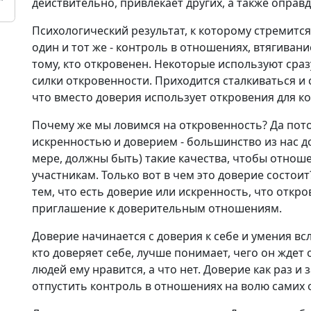
действительно, привлекает других, а также оправ
Психологический результат, к которому стремится 
один и тот же - контроль в отношениях, втягиван
тому, кто откровенен. Некоторые используют сраз
силки откровенности. Приходится сталкиваться и с
что вместо доверия использует откровения для к
Почему же мы ловимся на откровенность? Да пото
искренностью и доверием - большинство из нас до
мере, должны быть) такие качества, чтобы отнош
участникам. Только вот в чем это доверие состоит
тем, что есть доверие или искренность, что отк
приглашение к доверительным отношениям.
Доверие начинается с доверия к себе и умения всл
кто доверяет себе, лучше понимает, чего он ждет
людей ему нравится, а что нет. Доверие как раз и
отпустить контроль в отношениях на волю самих