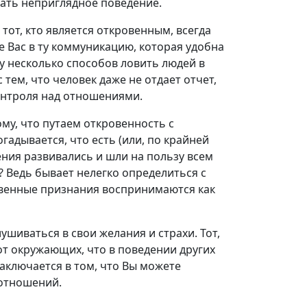
дать неприглядное поведение.
тот, кто является откровенным, всегда
ие Вас в ту коммуникацию, которая удобна
у несколько способов ловить людей в
 тем, что человек даже не отдает отчет,
онтроля над отношениями.
му, что путаем откровенность с
гадывается, что есть (или, по крайней
ения развивались и шли на пользу всем
? Ведь бывает нелегко определиться с
ровенные признания воспринимаются как
ушиваться в свои желания и страхи. Тот,
 от окружающих, что в поведении других
 заключается в том, что Вы можете
 отношений.