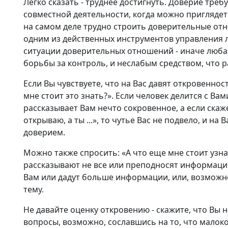
Легко сказать - труднее достигнуть. Доверие тре
совместной деятельности, когда можно приглядеть
на самом деле трудно строить доверительные отн
одним из действенных инструментов управления 
ситуации доверительных отношений - иначе люба
борьбы за контроль, и неслабым средством, что 
Если Вы чувствуете, что на Вас давят откровенно
мне стоит это знать?». Если человек делится с Ва
рассказывает Вам нечто сокровенное, а если скажет
открываю, а ты ...», то чутье Вас не подвело, и н
доверием.
Можно также спросить: «А что еще мне стоит узнат
рассказывают не все или преподносят информацию
Вам или дадут больше информации, или, возможно
тему.
Не давайте оценку откровению - скажите, что Вы 
вопросы, возможно, сославшись на то, что малок