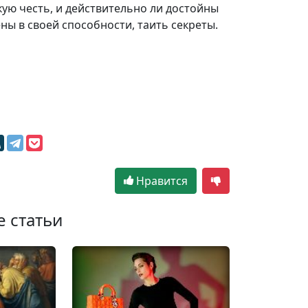
кую честь, и действительно ли достойны
ны в своей способности, таить секреты.
Нравится
е статьи