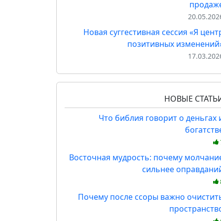
продаж
20.05.202
Новая суггестивная сессия «Я цент
позитивных изменений
17.03.202
НОВЫЕ СТАТЬ
Что библия говорит о деньгах 
богатств
Восточная мудрость: почему молчани
сильнее оправдани
Почему после ссоры важно очистит
пространств