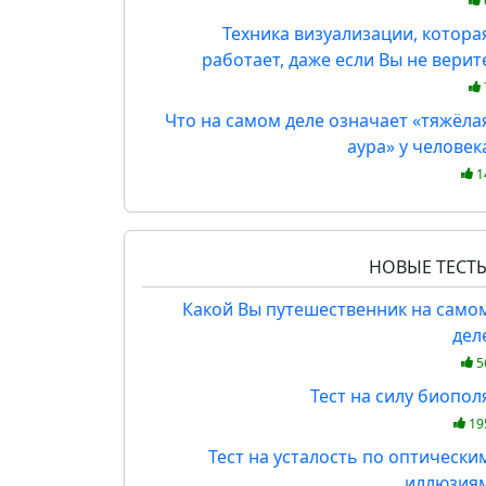
Техника визуализации, котора
работает, даже если Вы не верит
Что на самом деле означает «тяжёла
аура» у человек
1
НОВЫЕ ТЕСТ
Какой Вы путешественник на само
дел
5
Тест на силу биопол
19
Тест на усталость по оптически
иллюзия