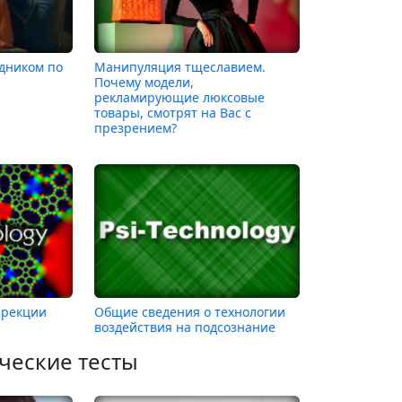
дником по
Манипуляция тщеславием.
Почему модели,
рекламирующие люксовые
товары, смотрят на Вас с
презрением?
ррекции
Общие сведения о технологии
воздействия на подсознание
ческие тесты