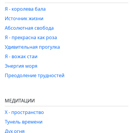
Я - королева бала
Источник жизни
Абсолютная свобода
Я - прекрасна как роза
Удивительная прогулка
Я - вожак стаи
Энергия моря
Преодоление трудностей
МЕДИТАЦИИ
Х - пространство
Тунель времени
Дух огня