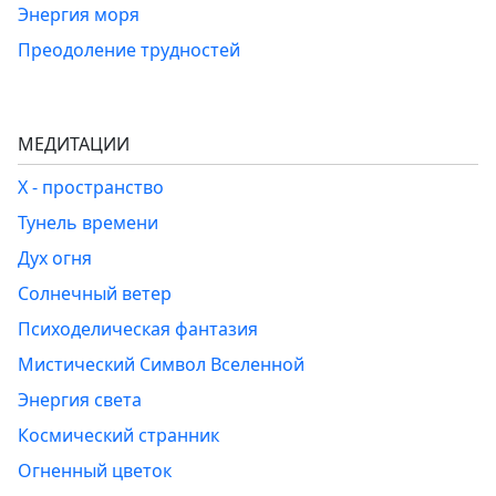
Энергия моря
Преодоление трудностей
МЕДИТАЦИИ
Х - пространство
Тунель времени
Дух огня
Солнечный ветер
Психоделическая фантазия
Мистический Символ Вселенной
Энергия света
Космический странник
Огненный цветок