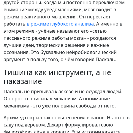
другой стороны. Когда мы постоянно переключаем
внимание между уведомлениями, мозг входит в
режим реактивного мышления. Он перестаёт
работать
в режиме глубокого анализа
. А именно в
этом режиме - учёные называют его «сетью
пассивного режима работы мозга» - рождаются
лучшие идеи, творческие решения и важные
осознания. Это буквально нейробиологический
аргумент в пользу того, о чём говорил Паскаль.
Тишина как инструмент, а не
наказание
Паскаль не призывал к аскезе и не осуждал людей.
Он просто описывал механизм. А понимание
механизма - это уже половина свободы от него.
Архимед открыл закон вытеснения в ванне. Ньютон в
саду под деревом. Декарт формулировал свою
философию, лёжа в кровати. Эти истории кажутся