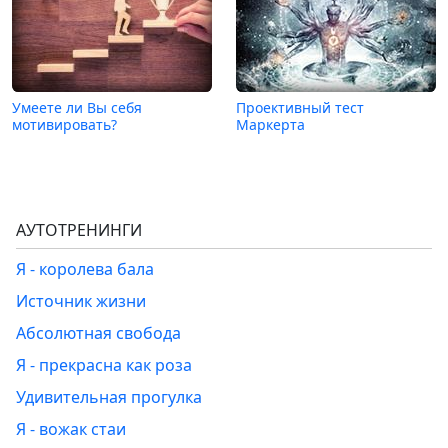
Умеете ли Вы себя
Проективный тест
мотивировать?
Маркерта
АУТОТРЕНИНГИ
Я - королева бала
Источник жизни
Абсолютная свобода
Я - прекрасна как роза
Удивительная прогулка
Я - вожак стаи