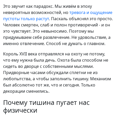
Это звучит как парадокс. Мы живём в эпоху
невероятных возможностей, но
тревога и ощущение
пустоты только растут
. Паскаль объяснял это просто.
Человек смертен, слаб и полон противоречий - и он
это чувствует. Это невыносимо. Поэтому мы
придумываем себе развлечение. Не удовольствие, а
именно отвлечение. Способ не думать о главном.
Король XVII века отправлялся на охоту не потому,
что ему нужна была дичь. Охота была способом не
сидеть во дворце с собственными мыслями.
Придворные часами обсуждали сплетни не из
любопытства, а чтобы заполнить тишину. Механизм
был абсолютно тот же, что и сегодня. Только
декорации сменились.
Почему тишина пугает нас
физически