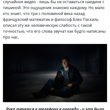
случайное видео - лишь бы не оставаться наедине с
тишиной. Это ощущение знакомо каждому. Но мало
кто знает, что три с половиной века назад
французский математик и философ Блез Паскаль
описал эту же человеческую слабость с такой
точностью, что его слова звучат как будто написаны
про нас.
Рука тянется к телефону в очереди - и это было