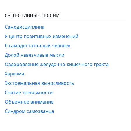
СУГГЕСТИВНЫЕ СЕССИИ
Самодисциплина
Я центр позитивных изменений
Я самодостаточный человек
Долой навязчивые мысли
Оздоровление желудочно-кишечного тракта
Харизма
Экстремальная выносливость
Снятие тревожности
Объемное внимание
Синдром самозванца