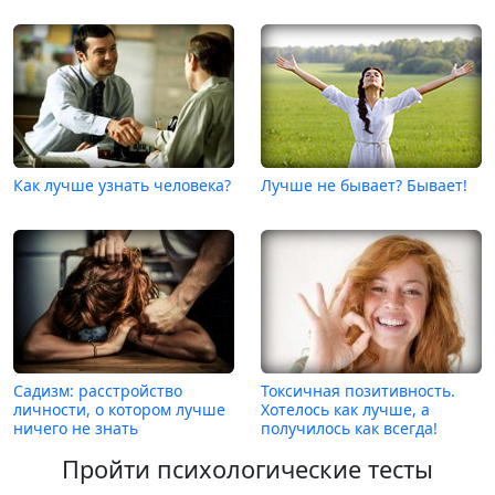
Как лучше узнать человека?
Лучше не бывает? Бывает!
Садизм: расстройство
Токсичная позитивность.
личности, о котором лучше
Хотелось как лучше, а
ничего не знать
получилось как всегда!
Пройти психологические тесты