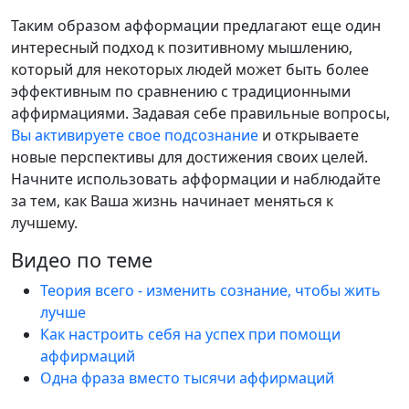
Таким образом афформации предлагают еще один
интересный подход к позитивному мышлению,
который для некоторых людей может быть более
эффективным по сравнению с традиционными
аффирмациями. Задавая себе правильные вопросы,
Вы активируете свое подсознание
и открываете
новые перспективы для достижения своих целей.
Начните использовать афформации и наблюдайте
за тем, как Ваша жизнь начинает меняться к
лучшему.
Видео по теме
Теория всего - изменить сознание, чтобы жить
лучше
Как настроить себя на успех при помощи
аффирмаций
Одна фраза вместо тысячи аффирмаций