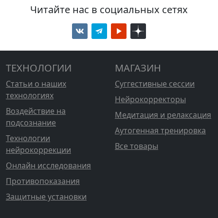
Читайте нас в социальных сетях
ТЕХНОЛОГИИ
МАГАЗИН
Статьи о наших
Суггестивные сессии
технологиях
Нейрокорректоры
Воздействие на
Медитация и релаксация
подсознание
Аутогенная тренировка
Технологии
Все товары
нейрокоррекции
Онлайн исследования
Противопоказания
Защитные установки