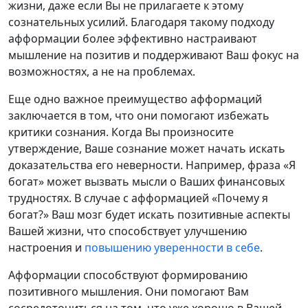
жизни, даже если Вы не прилагаете к этому
сознательных усилий. Благодаря такому подходу
афформации более эффективно настраивают
мышление на позитив и поддерживают Ваш фокус на
возможностях, а не на проблемах.
Еще одно важное преимущество афформаций
заключается в том, что они помогают избежать
критики сознания. Когда Вы произносите
утверждение, Ваше сознание может начать искать
доказательства его неверности. Например, фраза «Я
богат» может вызвать мысли о Ваших финансовых
трудностях. В случае с афформацией «Почему я
богат?» Ваш мозг будет искать позитивные аспекты
Вашей жизни, что способствует улучшению
настроения и
повышению уверенности в себе
.
Афформации способствуют формированию
позитивного мышления. Они помогают Вам
сосредоточиться на том, что уже хорошо в Вашей