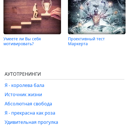
Умеете ли Вы себя
Проективный тест
мотивировать?
Маркерта
АУТОТРЕНИНГИ
Я - королева бала
Источник жизни
Абсолютная свобода
Я - прекрасна как роза
Удивительная прогулка