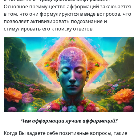
Основное преимущество афформаций заключается
в том, что они формулируются в виде вопросов, что
позволяет активизировать подсознание и
стимулировать его к поиску ответов.
Чем афформации лучше аффирмаций?
Когда Вы задаете себе позитивные вопросы, такие