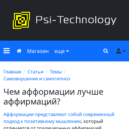
Меню сайта
Главная
Поиск
Ме
Магазин
еще
Главная
Статьи
Темы
Самовнушение и самогипноз
Чем афформации лучше
аффирмаций?
Афформации представляют собой современный
подход к позитивному мышлению
, который
отличается от традиционных аффирмаций.