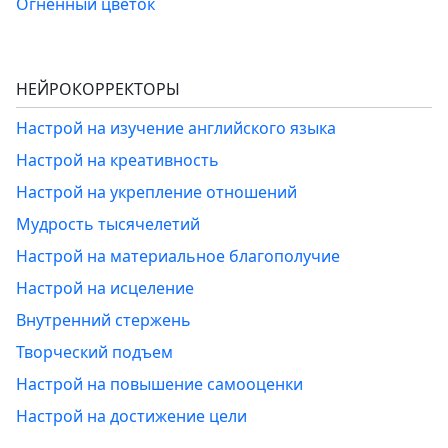
Огненный цветок
НЕЙРОКОРРЕКТОРЫ
Настрой на изучение английского языка
Настрой на креативность
Настрой на укрепление отношений
Мудрость тысячелетий
Настрой на материальное благополучие
Настрой на исцеление
Внутренний стержень
Творческий подъем
Настрой на повышение самооценки
Настрой на достижение цели